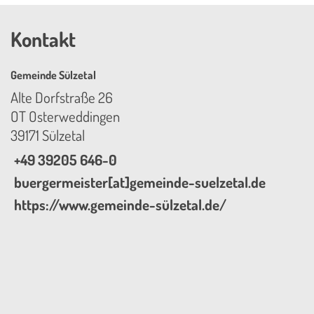
Kontakt
Gemeinde Sülzetal
Alte Dorfstraße 26
OT Osterweddingen
39171 Sülzetal
+49 39205 646-0
buergermeister[at]gemeinde-suelzetal.de
https://www.gemeinde-sülzetal.de/