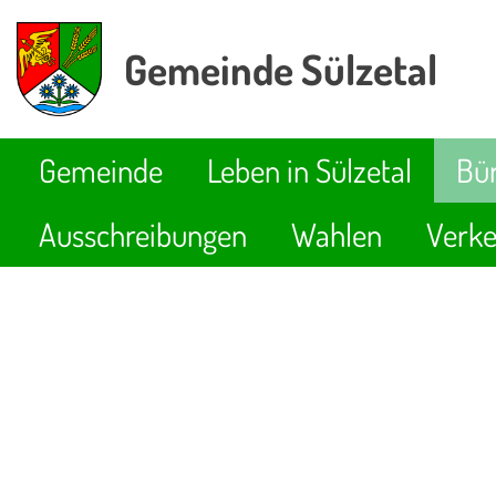
Gemeinde Sülzetal
Gemeinde
Leben in Sülzetal
Bür
Ausschreibungen
Wahlen
Verke