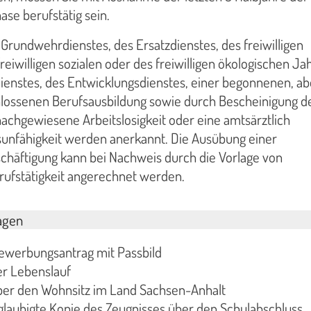
ase berufstätig sein.
 Grundwehrdienstes, des Ersatzdienstes, des freiwilligen
reiwilligen sozialen oder des freiwilligen ökologischen Ja
ienstes, des Entwicklungsdienstes, einer begonnenen, ab
hlossenen Berufsausbildung sowie durch Bescheinigung d
nachgewiesene Arbeitslosigkeit oder eine amtsärztlich
sunfähigkeit werden anerkannt. Die Ausübung einer
schäftigung kann bei Nachweis durch die Vorlage von
ufstätigkeit angerechnet werden.
agen
Bewerbungsantrag mit Passbild
her Lebenslauf
ber den Wohnsitz im Land Sachsen-Anhalt
glaubigte Kopie des Zeugnisses über den Schulabschluss