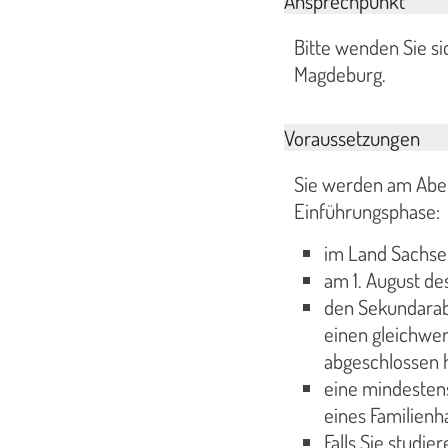
Ansprechpunkt
Bitte wenden Sie si
Magdeburg.
Voraussetzungen
Sie werden am Aben
Einführungsphase:
im Land Sachse
am 1. August de
den Sekundarabs
einen gleichwer
abgeschlossen
eine mindestens
eines Familienh
Falls Sie studi