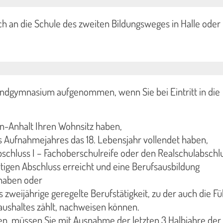
ch an die Schule des zweiten Bildungsweges in Halle oder
dgymnasium aufgenommen, wenn Sie bei Eintritt in die
n-Anhalt Ihren Wohnsitz haben,
s Aufnahmejahres das 18. Lebensjahr vollendet haben,
chluss I – Fachoberschulreife oder den Realschulabschl
tigen Abschluss erreicht und eine Berufsausbildung
 haben oder
 zweijährige geregelte Berufstätigkeit, zu der auch die F
aushaltes zählt, nachweisen können.
eren, müssen Sie mit Ausnahme der letzten 3 Halbjahre der