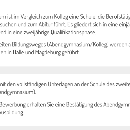
ist im Vergleich zum Kolleg eine Schule, die Berufstäti
uchen und zum Abitur führt. Es gliedert sich in eine einjä
d in eine zweijährige Qualifikationsphase.
weiten Bildungsweges (Abendgymnasium/Kolleg) werden a
en in Halle und Magdeburg geführt.
it den vollständigen Unterlagen an der Schule des zweit
endgymnasium).
 Bewerbung erhalten Sie eine Bestätigung des Abendgym
Ausbildung.