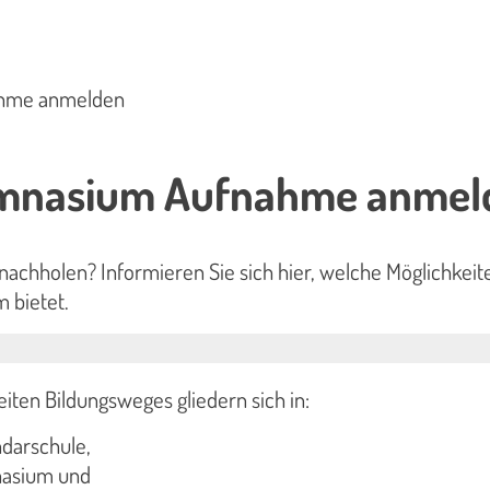
hme anmelden
mnasium Aufnahme anmel
r nachholen? Informieren Sie sich hier, welche Möglichkei
 bietet.
iten Bildungsweges gliedern sich in:
darschule,
asium und