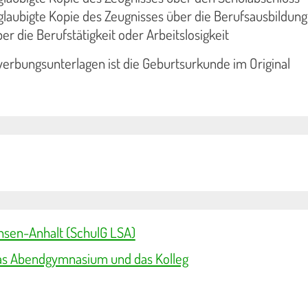
glaubigte Kopie des Zeugnisses über die Berufsausbildung
r die Berufstätigkeit oder Arbeitslosigkeit
erbungsunterlagen ist die Geburtsurkunde im Original
hsen-Anhalt (SchulG LSA)
as Abendgymnasium und das Kolleg