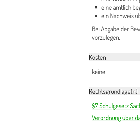
eine amtlich be
ein Nachweis übe
Bei Abgabe der Bew
vorzulegen.
Kosten
keine
Rechtsgrundlage(n)
§7 Schulgesetz Sac
Verordnung über d