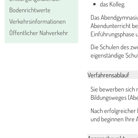
das Kolleg.
Bodenrichtwerte
Das Abendgymnasium 
Verkehrsinformationen
Abendunterricht bes
Öffentlicher Nahverkehr
Einführungsphase un
Die Schulen des z
eigenständige Schul
Verfahrensablauf
Sie bewerben sich m
Bildungsweges (Ab
Nach erfolgreicher
und beginnen Ihre 