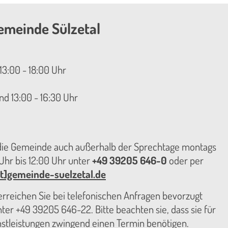
emeinde Sülzetal
13:00 - 18:00 Uhr
nd 13:00 - 16:30 Uhr
 die Gemeinde auch außerhalb der Sprechtage montags
hr bis 12:00 Uhr unter
+49 39205 646-0
oder per
t]gemeinde-suelzetal.de
reichen Sie bei telefonischen Anfragen bevorzugt
er +49 39205 646-22. Bitte beachten sie, dass sie für
nstleistungen zwingend einen Termin benötigen.