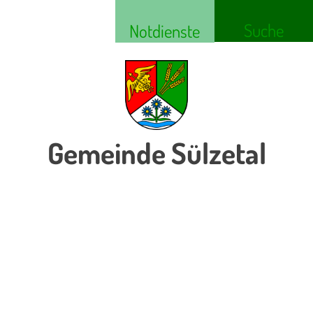
Suche
Notdienste
Gemeinde Sülzetal