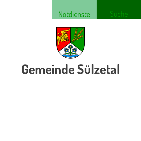
Suche
Notdienste
Gemeinde Sülzetal