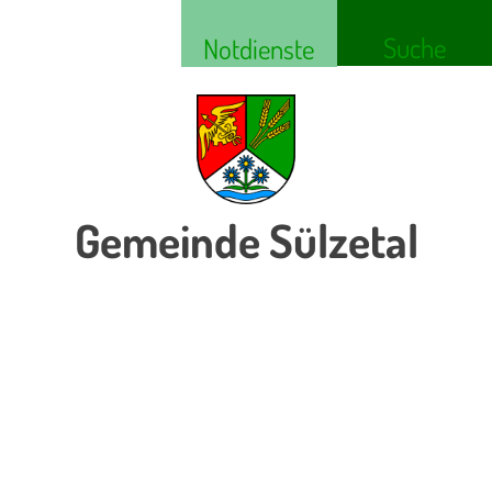
Suche
Notdienste
Gemeinde Sülzetal