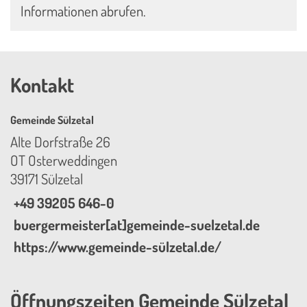
Informationen abrufen.
Kontakt
Gemeinde Sülzetal
Alte Dorfstraße 26
OT Osterweddingen
39171 Sülzetal
+49 39205 646-0
buergermeister[at]gemeinde-suelzetal.de
https://www.gemeinde-sülzetal.de/
Öffnungszeiten Gemeinde Sülzetal