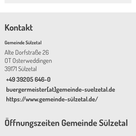
Kontakt
Gemeinde Sülzetal
Alte Dorfstraße 26
OT Osterweddingen
39171 Sülzetal
+49 39205 646-0
buergermeister[at]gemeinde-suelzetal.de
https://www.gemeinde-sülzetal.de/
Öffnungszeiten Gemeinde Sülzetal