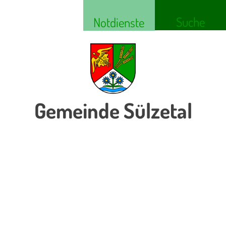
Suche
Notdienste
Gemeinde Sülzetal