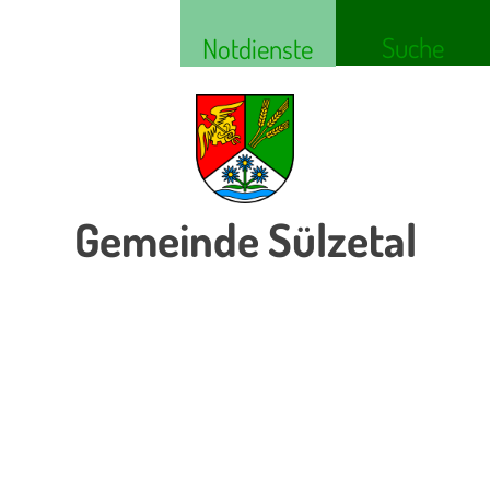
Suche
Notdienste
Gemeinde Sülzetal