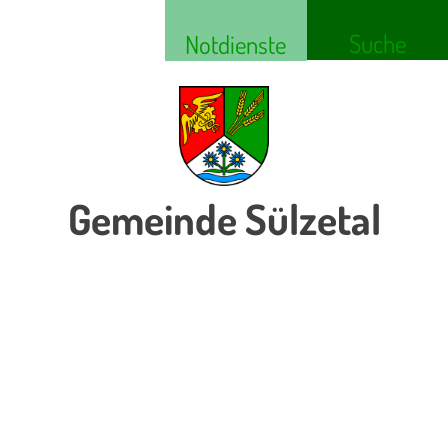
Suche
Notdienste
Gemeinde Sülzetal