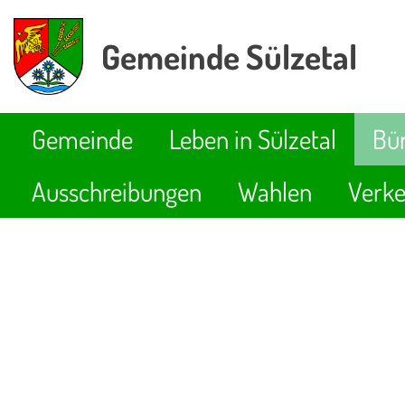
Gemeinde Sülzetal
Gemeinde
Leben in Sülzetal
Bür
Ausschreibungen
Wahlen
Verke