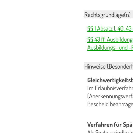
Rechtsgrundlage(n)
§§ 1 Absatz 1, 40, 
§§ 43 ff. Ausbildun
Ausbildungs- und -
Hinweise (Besonderh
Gleichwertigkeits
Im Erlaubnisverfahr
(Anerkennungsverfa
Bescheid beantrage
Verfahren für Spä
Als Spätaussiedler