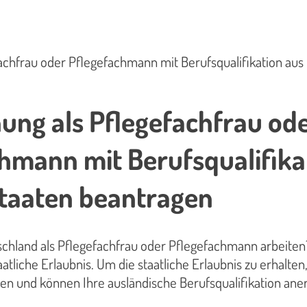
chfrau oder Pflegefachmann mit Berufsqualifikation aus 
ng als Pflegefachfrau od
hmann mit Berufsqualifika
staaten beantragen
schland als Pflegefachfrau oder Pflegefachmann arbeite
atliche Erlaubnis. Um die staatliche Erlaubnis zu erhalte
llen und können Ihre ausländische Berufsqualifikation an