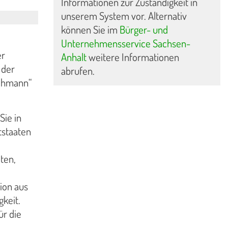
Informationen zur Zuständigkeit in
unserem System vor. Alternativ
können Sie im
Bürger- und
Unternehmensservice Sachsen-
er
Anhalt
weitere Informationen
 der
abrufen.
achmann“
Sie in
tstaaten
ten,
ion aus
gkeit.
ür die