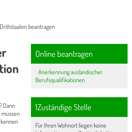
Drittstaaten beantragen
er
Online beantragen
tion
Anerkennung ausländischer
Berufsqualifikationen
1Zuständige Stelle
n? Dann
n, müssen
erkennen
Für Ihren Wohnort liegen keine