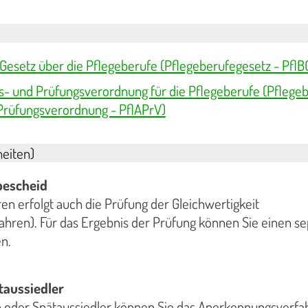
43 Gesetz über die Pflegeberufe (Pflegeberufegesetz - PflB
gs- und Prüfungsverordnung für die Pflegeberufe (Pflege
Prüfungsverordnung - PflAPrV)
eiten)
bescheid
en erfolgt auch die Prüfung der Gleichwertigkeit
hren). Für das Ergebnis der Prüfung können Sie einen s
n.
taussiedler
in oder Spätaussiedler können Sie das Anerkennungsverfa