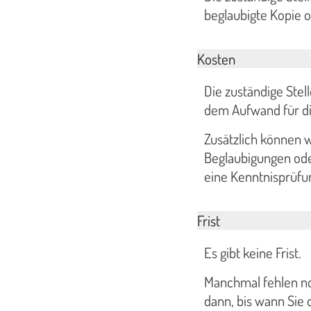
beglaubigte Kopie o
Kosten
Die zuständige Stel
dem Aufwand für di
Zusätzlich können 
Beglaubigungen od
eine Kenntnisprüfun
Frist
Es gibt keine Frist.
Manchmal fehlen noc
dann, bis wann Sie