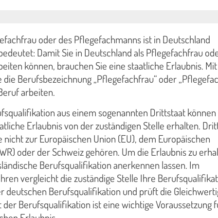
gefachfrau oder des Pflegefachmanns ist in Deutschland
bedeutet: Damit Sie in Deutschland als Pflegefachfrau od
iten können, brauchen Sie eine staatliche Erlaubnis. Mit
ie die Berufsbezeichnung „Pflegefachfrau“ oder „Pflegef
eruf arbeiten.
fsqualifikation aus einem sogenannten Drittstaat können 
tliche Erlaubnis von der zuständigen Stelle erhalten. Drit
die nicht zur Europäischen Union (EU), dem Europäischen
WR) oder der Schweiz gehören. Um die Erlaubnis zu erhal
ländische Berufsqualifikation anerkennen lassen. Im
en vergleicht die zuständige Stelle Ihre Berufsqualifikat
 deutschen Berufsqualifikation und prüft die Gleichwerti
 der Berufsqualifikation ist eine wichtige Voraussetzung f
ichen Erlaubnis.