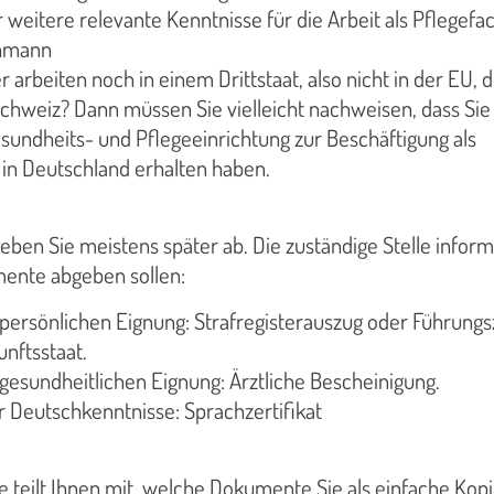
weitere relevante Kenntnisse für die Arbeit als Pflegefa
chmann
 arbeiten noch in einem Drittstaat, also nicht in der EU,
hweiz? Dann müssen Sie vielleicht nachweisen, dass Sie
sundheits- und Pflegeeinrichtung zur Beschäftigung als
 in Deutschland erhalten haben.
en Sie meistens später ab. Die zuständige Stelle informi
ente abgeben sollen:
persönlichen Eignung: Strafregisterauszug oder Führungs
nftsstaat.
gesundheitlichen Eignung: Ärztliche Bescheinigung.
 Deutschkenntnisse: Sprachzertifikat
le teilt Ihnen mit, welche Dokumente Sie als einfache Kopie