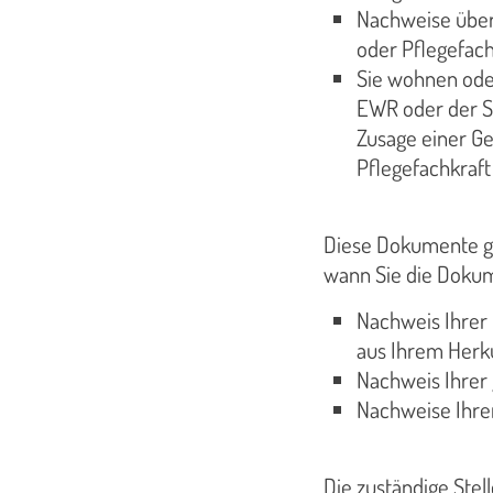
Nachweise über 
oder Pflegefa
Sie wohnen oder
EWR oder der Sc
Zusage einer Ge
Pflegefachkraft
Diese Dokumente geb
wann Sie die Dokum
Nachweis Ihrer 
aus Ihrem Herku
Nachweis Ihrer 
Nachweise Ihrer
Die zuständige Stel