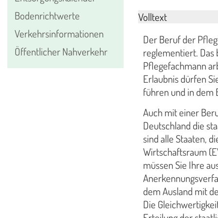
Bodenrichtwerte
Volltext
Verkehrsinformationen
Der Beruf der Pfle
Öffentlicher Nahverkehr
reglementiert. Das 
Pflegefachmann arbe
Erlaubnis dürfen S
führen und in dem B
Auch mit einer Beru
Deutschland die staa
sind alle Staaten, 
Wirtschaftsraum (E
müssen Sie Ihre aus
Anerkennungsverfahr
dem Ausland mit der
Die Gleichwertigkeit
Erteilung der staatl