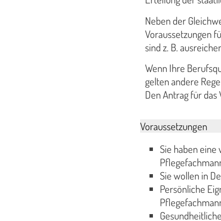
Neben der Gleichwer
Voraussetzungen für
sind z. B. ausreich
Wenn Ihre Berufsqu
gelten andere Rege
Den Antrag für das 
Voraussetzungen
Sie haben eine 
Pflegefachmann 
Sie wollen in D
Persönliche Eign
Pflegefachmann
Gesundheitliche