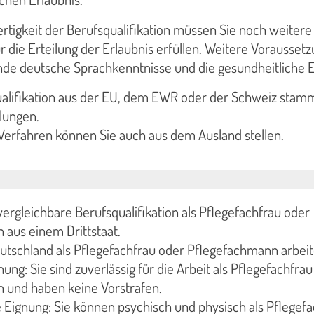
tigkeit der Berufsqualifikation müssen Sie noch weitere
 die Erteilung der Erlaubnis erfüllen. Weitere Vorausset
ende deutsche Sprachkenntnisse und die gesundheitliche 
alifikation aus der EU, dem EWR oder der Schweiz stamm
lungen.
Verfahren können Sie auch aus dem Ausland stellen.
vergleichbare Berufsqualifikation als Pflegefachfrau oder
aus einem Drittstaat.
eutschland als Pflegefachfrau oder Pflegefachmann arbeit
ung: Sie sind zuverlässig für die Arbeit als Pflegefachfra
 und haben keine Vorstrafen.
 Eignung: Sie können psychisch und physisch als Pflegef