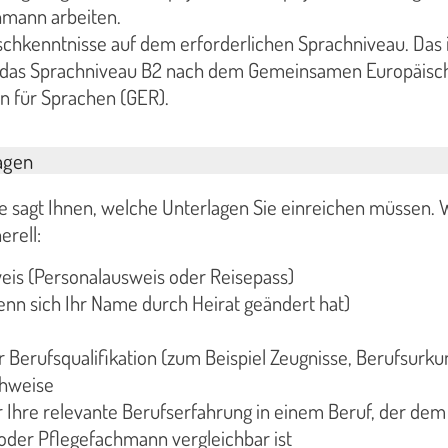
hmann arbeiten.
chkenntnisse auf dem erforderlichen Sprachniveau. Das i
 das Sprachniveau B2 nach dem Gemeinsamen Europäisc
 für Sprachen (GER).
agen
le sagt Ihnen, welche Unterlagen Sie einreichen müssen. 
erell:
eis (Personalausweis oder Reisepass)
nn sich Ihr Name durch Heirat geändert hat)
 Berufsqualifikation (zum Beispiel Zeugnisse, Berufsurku
chweise
Ihre relevante Berufserfahrung in einem Beruf, der dem 
oder Pflegefachmann vergleichbar ist