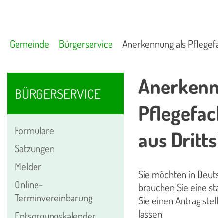
Gemeinde
Bürgerservice
Anerkennung als Pflegefa
Anerkennu
BÜRGERSERVICE
Pflegefac
Formulare
aus Dritt
Satzungen
Melder
Sie möchten in Deut
Online-
brauchen Sie eine sta
Terminvereinbarung
Sie einen Antrag ste
lassen.
Entsorgungskalender