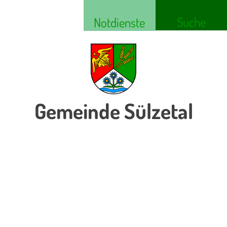
Suche
Notdienste
Gemeinde Sülzetal