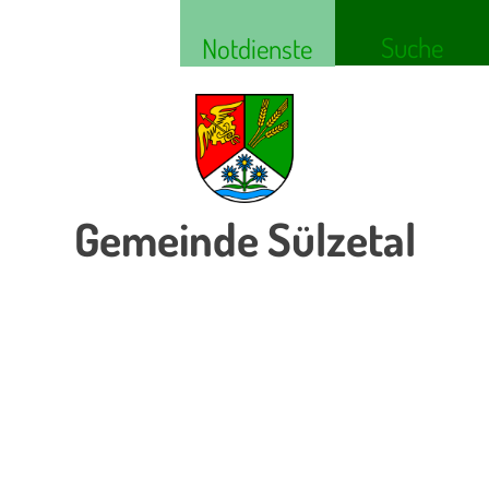
Suche
Notdienste
Gemeinde Sülzetal