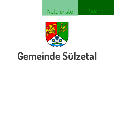
Suche
Notdienste
Gemeinde Sülzetal