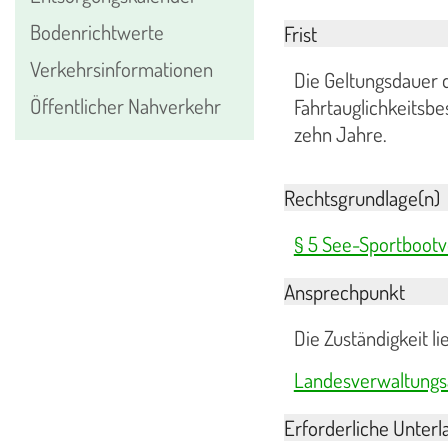
Bodenrichtwerte
Frist
Verkehrsinformationen
Die Geltungsdauer d
Öffentlicher Nahverkehr
Fahrtauglichkeitsbe
zehn Jahre.
Rechtsgrundlage(n)
§ 5 See-Sportboot
Ansprechpunkt
Die Zuständigkeit 
Landesverwaltungs
Erforderliche Unterl