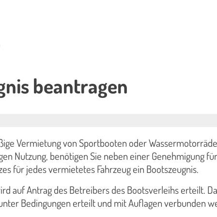
n
gnis beantragen
ßige Vermietung von Sportbooten oder Wassermotorräde
en Nutzung, benötigen Sie neben einer Genehmigung für
es für jedes vermietetes Fahrzeug ein Bootszeugnis.
rd auf Antrag des Betreibers des Bootsverleihs erteilt. D
unter Bedingungen erteilt und mit Auflagen verbunden w