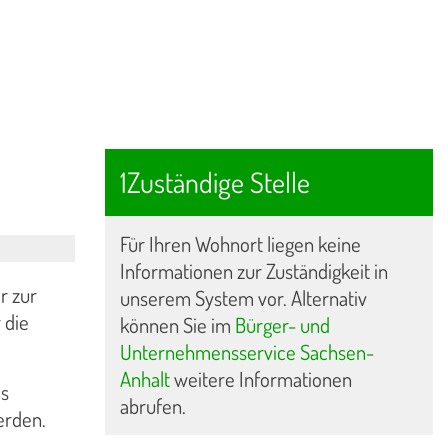
1Zuständige Stelle
Für Ihren Wohnort liegen keine
Informationen zur Zuständigkeit in
r zur
unserem System vor. Alternativ
 die
können Sie im
Bürger- und
Unternehmensservice Sachsen-
Anhalt
weitere Informationen
as
abrufen.
erden.