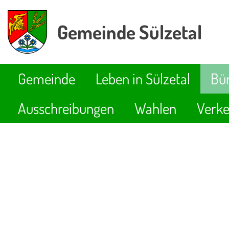
Gemeinde Sülzetal
Gemeinde
Leben in Sülzetal
Bür
Ausschreibungen
Wahlen
Verke