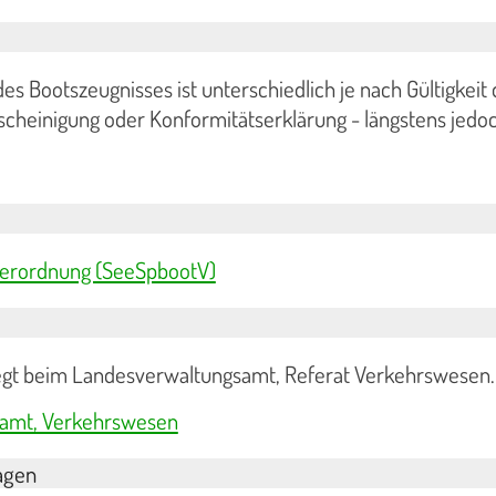
es Bootszeugnisses ist unterschiedlich je nach Gültigkeit 
scheinigung oder Konformitätserklärung - längstens jedoc
verordnung (SeeSpbootV)
liegt beim Landesverwaltungsamt, Referat Verkehrswesen.
amt, Verkehrswesen
agen