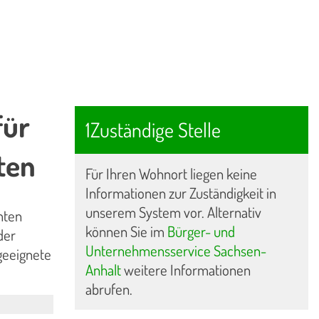
für
1Zuständige Stelle
ten
Für Ihren Wohnort liegen keine
Informationen zur Zuständigkeit in
unserem System vor. Alternativ
mten
können Sie im
Bürger- und
der
Unternehmensservice Sachsen-
geeignete
Anhalt
weitere Informationen
abrufen.