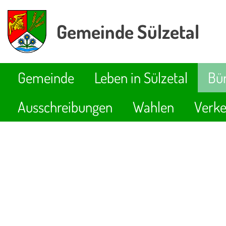
Gemeinde Sülzetal
Gemeinde
Leben in Sülzetal
Bür
Ausschreibungen
Wahlen
Verke