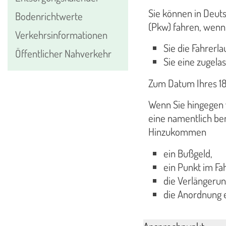
Sie können in Deuts
Bodenrichtwerte
(Pkw) fahren, wenn
Verkehrsinformationen
Sie die Fahrerl
Öffentlicher Nahverkehr
Sie eine zugela
Zum Datum Ihres 18.
Wenn Sie hingegen v
eine namentlich ben
Hinzukommen
ein Bußgeld,
ein Punkt im Fa
die Verlängerun
die Anordnung 