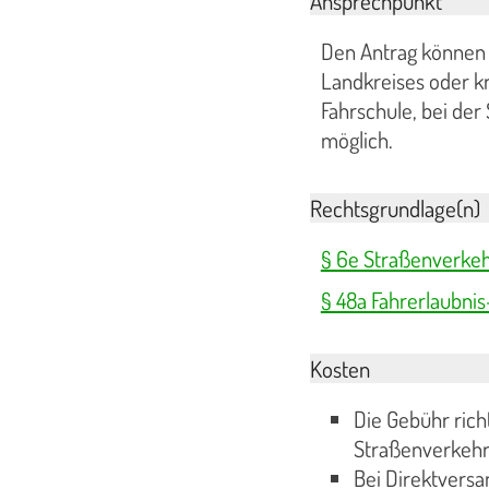
Ansprechpunkt
Den Antrag können S
Landkreises oder kr
Fahrschule, bei der
möglich.
Rechtsgrundlage(n)
§ 6e Straßenverkeh
§ 48a Fahrerlaubni
Kosten
Die Gebühr ric
Straßenverkehr
Bei Direktversa