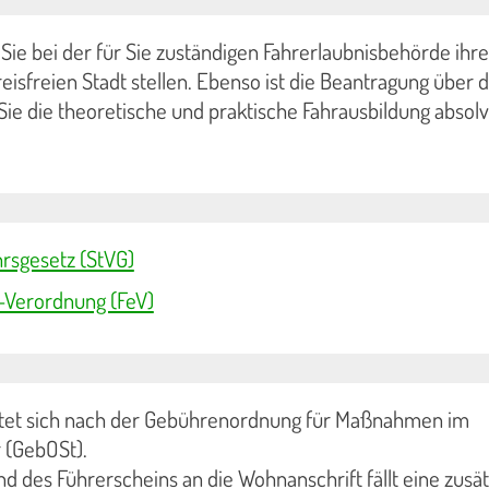
ie bei der für Sie zuständigen Fahrerlaubnisbehörde ihre
eisfreien Stadt stellen. Ebenso ist die Beantragung über d
 Sie die theoretische und praktische Fahrausbildung absolv
rsgesetz (StVG)
s-Verordnung (FeV)
htet sich nach der Gebührenordnung für Maßnahmen im
 (GebOSt).
nd des Führerscheins an die Wohnanschrift fällt eine zusät