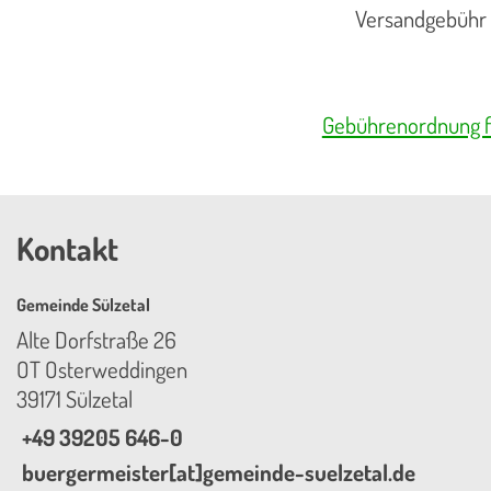
Versandgebühr 
Gebührenordnung f
Kontakt
Gemeinde Sülzetal
Alte Dorfstraße 26
OT Osterweddingen
39171 Sülzetal
+49 39205 646-0
buergermeister[at]gemeinde-suelzetal.de