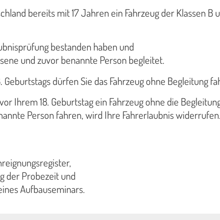
chland bereits mit 17 Jahren ein Fahrzeug der Klassen B 
aubnisprüfung bestanden haben und
ssene und zuvor benannte Person begleitet.
 Geburtstags dürfen Sie das Fahrzeug ohne Begleitung fa
or Ihrem 18. Geburtstag ein Fahrzeug ohne die Begleitun
annte Person fahren, wird Ihre Fahrerlaubnis widerrufen
hreignungsregister,
g der Probezeit und
eines Aufbauseminars.