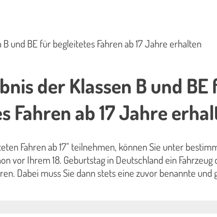
 B und BE für begleitetes Fahren ab 17 Jahre erhalten
bnis der Klassen B und BE 
es Fahren ab 17 Jahre erhal
teten Fahren ab 17" teilnehmen, können Sie unter bestim
n vor Ihrem 18. Geburtstag in Deutschland ein Fahrzeug 
ren. Dabei muss Sie dann stets eine zuvor benannte und 