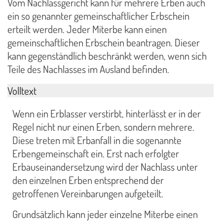
Vom Nachlassgericht kann für mehrere Erben auch
ein so genannter gemeinschaftlicher Erbschein
erteilt werden. Jeder Miterbe kann einen
gemeinschaftlichen Erbschein beantragen. Dieser
kann gegenständlich beschränkt werden, wenn sich
Teile des Nachlasses im Ausland befinden.
Volltext
Wenn ein Erblasser verstirbt, hinterlässt er in der
Regel nicht nur einen Erben, sondern mehrere.
Diese treten mit Erbanfall in die sogenannte
Erbengemeinschaft ein. Erst nach erfolgter
Erbauseinandersetzung wird der Nachlass unter
den einzelnen Erben entsprechend der
getroffenen Vereinbarungen aufgeteilt.
Grundsätzlich kann jeder einzelne Miterbe einen