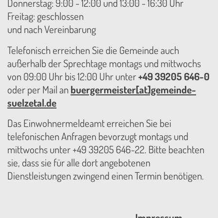
Donnerstag: 9:00 - 12:00 und 13:00 - 16:30 Uhr
Freitag: geschlossen
und nach Vereinbarung
Telefonisch erreichen Sie die Gemeinde auch
außerhalb der Sprechtage montags und mittwochs
von 09:00 Uhr bis 12:00 Uhr unter
+49 39205 646-0
oder per Mail an
buergermeister[at]gemeinde-
suelzetal.de
Das Einwohnermeldeamt erreichen Sie bei
telefonischen Anfragen bevorzugt montags und
mittwochs unter +49 39205 646-22. Bitte beachten
sie, dass sie für alle dort angebotenen
Dienstleistungen zwingend einen Termin benötigen.
Impressum