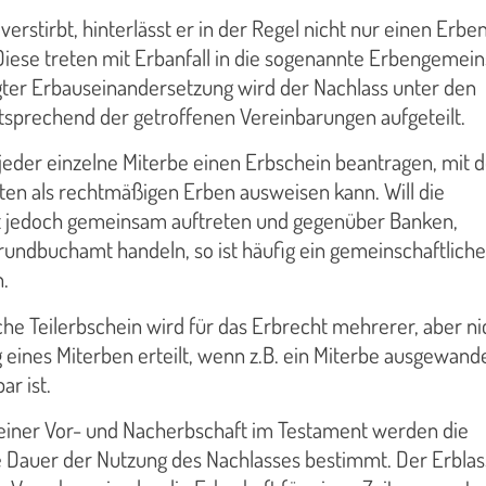
erstirbt, hinterlässt er in der Regel nicht nur einen Erben
iese treten mit Erbanfall in die sogenannte Erbengemein
lgter Erbauseinandersetzung wird der Nachlass unter den
tsprechend der getroffenen Vereinbarungen aufgeteilt.
jeder einzelne Miterbe einen Erbschein beantragen, mit 
ten als rechtmäßigen Erben ausweisen kann. Will die
 jedoch gemeinsam auftreten und gegenüber Banken,
rundbuchamt handeln, so ist häufig ein gemeinschaftliche
.
he Teilerbschein wird für das Erbrecht mehrerer, aber nic
 eines Miterben erteilt, wenn z.B. ein Miterbe ausgewand
ar ist.
einer Vor- und Nacherbschaft im Testament werden die
e Dauer der Nutzung des Nachlasses bestimmt. Der Erblas