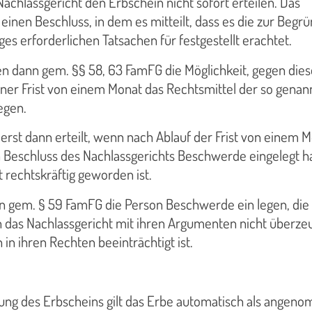
Nachlassgericht den Erbschein nicht sofort erteilen. Das
 einen Beschluss, in dem es mitteilt, dass es die zur Begr
es erforderlichen Tatsachen für festgestellt erachtet.
en dann gem. §§ 58, 63 FamFG die Möglichkeit, gegen die
iner Frist von einem Monat das Rechtsmittel der so genan
egen.
erst dann erteilt, wenn nach Ablauf der Frist von einem 
Beschluss des Nachlassgerichts Beschwerde eingelegt h
 rechtskräftig geworden ist.
n gem. § 59 FamFG die Person Beschwerde ein legen, die
 das Nachlassgericht mit ihren Argumenten nicht überze
in ihren Rechten beeinträchtigt ist.
ung des Erbscheins gilt das Erbe automatisch als angen