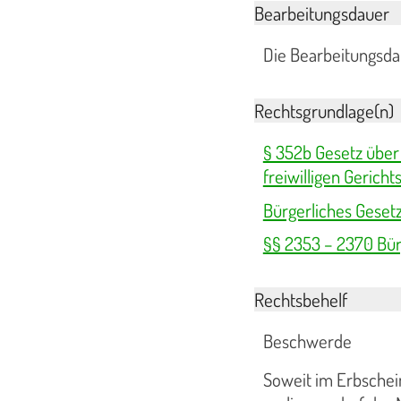
Bearbeitungsdauer
Die Bearbeitungsdau
Rechtsgrundlage(n)
§ 352b Gesetz über
freiwilligen Gerich
Bürgerliches Geset
§§ 2353 – 2370 Bür
Rechtsbehelf
Beschwerde
Soweit im Erbschei