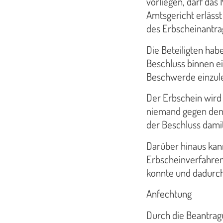
vorliegen, darf das 
Amtsgericht erlässt
des Erbscheinantrag
Die Beteiligten hab
Beschluss binnen e
Beschwerde einzul
Der Erbschein wird 
niemand gegen den 
der Beschluss damit
Darüber hinaus kan
Erbscheinverfahren
konnte und dadurch 
Anfechtung
Durch die Beantrag