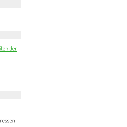
iten der
eressen