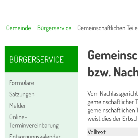
Gemeinde
Bürgerservice
Gemeinschaftlichen Teil
Gemeinsch
BÜRGERSERVICE
bzw. Nac
Formulare
Vom Nachlassgericht
Satzungen
gemeinschaftlicher T
Melder
gemeinschaftlichen T
Online-
weist dies der Erbsc
Terminvereinbarung
Volltext
Entsorgungskalender