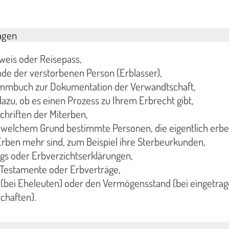
agen
weis oder Reisepass,
de der verstorbenen Person (Erblasser),
ammbuch zur Dokumentation der Verwandtschaft,
azu, ob es einen Prozess zu Ihrem Erbrecht gibt,
hriften der Miterben,
 welchem Grund bestimmte Personen, die eigentlich erb
rben mehr sind, zum Beispiel ihre Sterbeurkunden,
gs oder Erbverzichtserklärungen,
 Testamente oder Erbverträge,
 (bei Eheleuten) oder den Vermögensstand (bei eingetra
chaften).