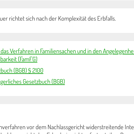
er richtet sich nach der Komplexität des Erbfalls.
 das Verfahren in Familiensachen und in den Angelegenhe
tsbarkeit (FamFG)
zbuch (BGB) § 2100
gerliches Gesetzbuch (BGB)
nverfahren vor dem Nachlassgericht widerstreitende Int