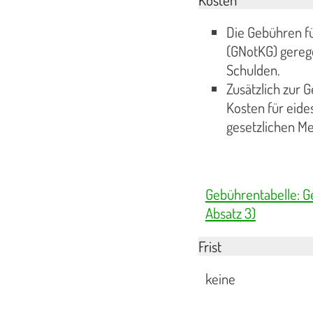
Die Gebühren f
(GNotKG) gereg
Schulden.
Zusätzlich zur G
Kosten für eide
gesetzlichen M
Gebührentabelle: G
Absatz 3)
Frist
keine