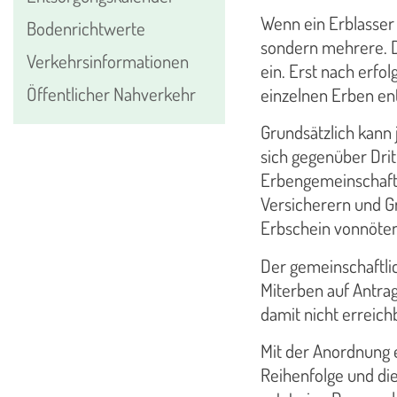
Wenn ein Erblasser v
Bodenrichtwerte
sondern mehrere. D
Verkehrsinformationen
ein. Erst nach erfo
Öffentlicher Nahverkehr
einzelnen Erben en
Grundsätzlich kann 
sich gegenüber Drit
Erbengemeinschaft
Versicherern und G
Erbschein vonnöten
Der gemeinschaftlic
Miterben auf Antrag
damit nicht erreichb
Mit der Anordnung 
Reihenfolge und di