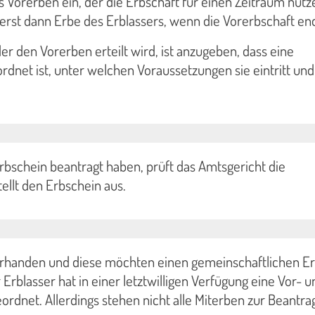
ls Vorerben ein, der die Erbschaft für einen Zeitraum nutz
erst dann Erbe des Erblassers, wenn die Vorerbschaft en
er den Vorerben erteilt wird, ist anzugeben, dass eine
dnet ist, unter welchen Voraussetzungen sie eintritt un
bschein beantragt haben, prüft das Amtsgericht die
ellt den Erbschein aus.
orhanden und diese möchten einen gemeinschaftlichen E
Erblasser hat in einer letztwilligen Verfügung eine Vor- u
rdnet. Allerdings stehen nicht alle Miterben zur Beantra