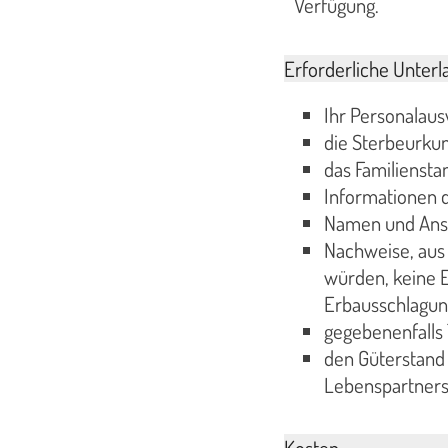
Verfügung.
Erforderliche Unterl
Ihr Personalaus
die Sterbeurkun
das Familienst
Informationen d
Namen und Ansc
Nachweise, aus
würden, keine E
Erbausschlagun
gegebenenfalls
den Güterstand
Lebenspartners
Kosten