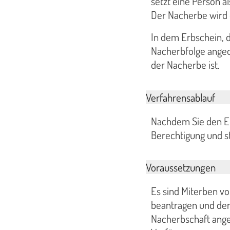
setzt eine Person a
Der Nacherbe wird 
In dem Erbschein, d
Nacherbfolge angeor
der Nacherbe ist.
Verfahrensablauf
Nachdem Sie den Er
Berechtigung und st
Voraussetzungen
Es sind Miterben v
beantragen und der 
Nacherbschaft angeo