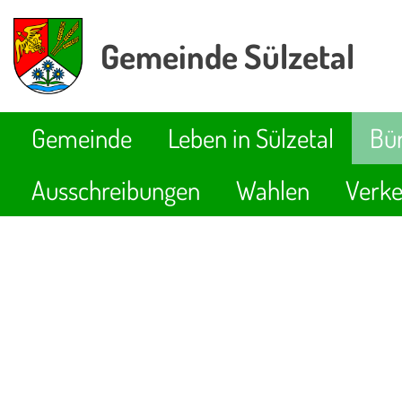
Gemeinde Sülzetal
Gemeinde
Leben in Sülzetal
Bür
Ausschreibungen
Wahlen
Verke