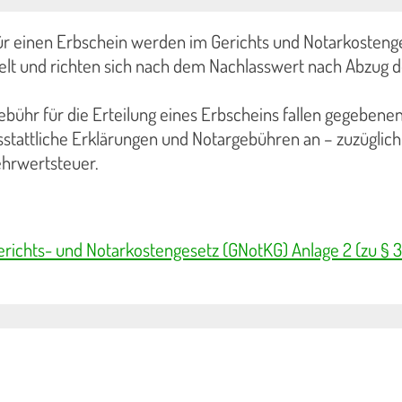
ür einen Erbschein werden im Gerichts und Notarkosteng
elt und richten sich nach dem Nachlasswert nach Abzug d
ebühr für die Erteilung eines Erbscheins fallen gegebenen
sstattliche Erklärungen und Notargebühren an – zuzüglich
ehrwertsteuer.
erichts- und Notarkostengesetz (GNotKG) Anlage 2 (zu § 