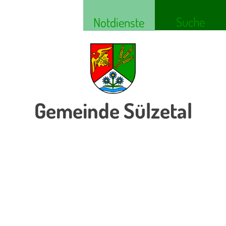
Suche
Notdienste
Gemeinde Sülzetal