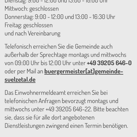
Dienstag: 9:00 - 12:00 und 13:00 - 18:00 Uhr
Mittwoch: geschlossen
Donnerstag: 9:00 - 12:00 und 13:00 - 16:30 Uhr
Freitag: geschlossen
und nach Vereinbarung
Telefonisch erreichen Sie die Gemeinde auch
außerhalb der Sprechtage montags und mittwochs
von 09:00 Uhr bis 12:00 Uhr unter
+49 39205 646-0
oder per Mail an
buergermeister[at]gemeinde-
suelzetal.de
Das Einwohnermeldeamt erreichen Sie bei
telefonischen Anfragen bevorzugt montags und
mittwochs unter +49 39205 646-22. Bitte beachten
sie, dass sie für alle dort angebotenen
Dienstleistungen zwingend einen Termin benötigen.