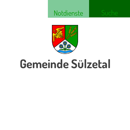
Suche
Notdienste
Gemeinde Sülzetal