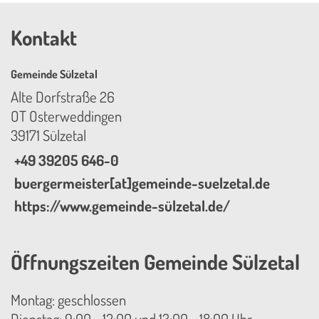
Kontakt
Gemeinde Sülzetal
Alte Dorfstraße 26
OT Osterweddingen
39171 Sülzetal
+49 39205 646-0
buergermeister[at]gemeinde-suelzetal.de
https://www.gemeinde-sülzetal.de/
Öffnungszeiten Gemeinde Sülzetal
Montag: geschlossen