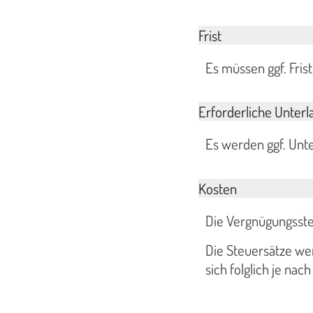
Frist
Es müssen ggf. Fris
Erforderliche Unterl
Es werden ggf. Unte
Kosten
Die Vergnügungsste
Die Steuersätze we
sich folglich je nac