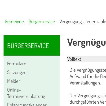
Gemeinde
Bürgerservice
Vergnügungssteuer zahl
Vergnügu
BÜRGERSERVICE
Volltext
Formulare
Die Vergnügungssteu
Satzungen
Aufwand für die Be
Melder
Veranstaltungen.
Online-
Der Vergnügungsste
Terminvereinbarung
durchgeführten Ver
Entsorgungskalender