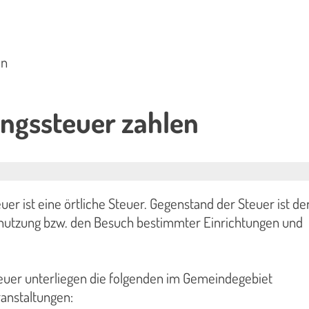
en
ngssteuer zahlen
er ist eine örtliche Steuer. Gegenstand der Steuer ist de
nutzung bzw. den Besuch bestimmter Einrichtungen und
uer unterliegen die folgenden im Gemeindegebiet
anstaltungen: