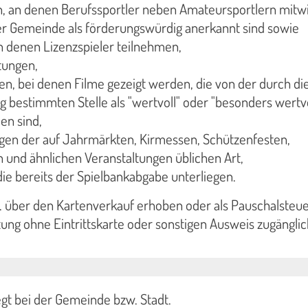
n, an denen Berufssportler neben Amateursportlern mitw
er Gemeinde als förderungswürdig anerkannt sind sowie
an denen Lizenzspieler teilnehmen,
tungen,
n, bei denen Filme gezeigt werden, die von der durch di
 bestimmten Stelle als "wertvoll" oder "besonders wertvo
en sind,
gen der auf Jahrmärkten, Kirmessen, Schützenfesten,
 und ähnlichen Veranstaltungen üblichen Art,
die bereits der Spielbankabgabe unterliegen.
B. über den Kartenverkauf erhoben oder als Pauschalsteue
ung ohne Eintrittskarte oder sonstigen Ausweis zugänglich
iegt bei der Gemeinde bzw. Stadt.