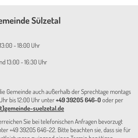
emeinde Sülzetal
13:00 - 18:00 Uhr
nd 13:00 - 16:30 Uhr
 die Gemeinde auch außerhalb der Sprechtage montags
hr bis 12:00 Uhr unter
+49 39205 646-0
oder per
t]gemeinde-suelzetal.de
reichen Sie bei telefonischen Anfragen bevorzugt
er +49 39205 646-22. Bitte beachten sie, dass sie für
nstleistungen zwingend einen Termin benötigen.