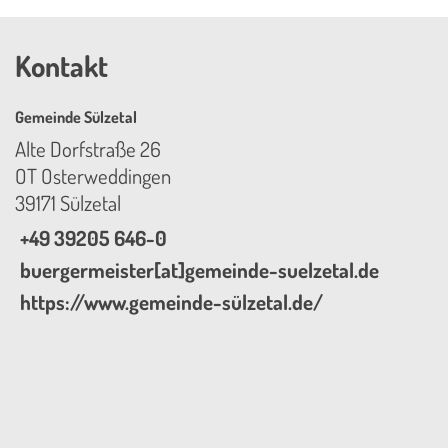
Kontakt
Gemeinde Sülzetal
Alte Dorfstraße 26
OT Osterweddingen
39171 Sülzetal
+49 39205 646-0
buergermeister[at]gemeinde-suelzetal.de
https://www.gemeinde-sülzetal.de/