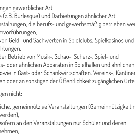
ngen gewerblicher Art,
 (z.B. Burlesque) und Darbietungen ähnlicher Art,
nstaltungen, die berufs- und gewerbsmäßig betrieben we
lmvorführungen,
von Geld- und Sachwerten in Spielclubs, Spielkasinos und
chtungen,
der Betrieb von Musik-, Schau-, Scherz-, Spiel- und
ts- oder ähnlichen Apparaten in Spielhallen und ähnlichen
ie in Gast- oder Schankwirtschaften, Vereins-, Kantine
n oder an sonstigen der Öffentlichkeit zugänglichen Orte
gen nicht:
chliche, gemeinnützige Veranstaltungen (Gemeinnützigkeit
werden),
 sofern an den Veranstaltungen nur Schüler und deren
lnehmen,