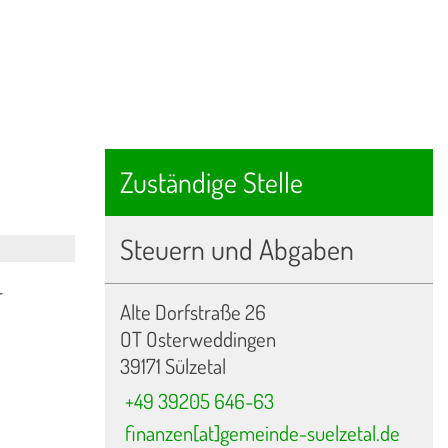
Zuständige Stelle
Steuern und Abgaben
r
Alte Dorfstraße 26
OT Osterweddingen
39171 Sülzetal
+49 39205 646-63
finanzen[at]gemeinde-suelzetal.de