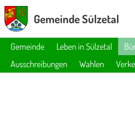
Gemeinde Sülzetal
Gemeinde
Leben in Sülzetal
Bür
Ausschreibungen
Wahlen
Verke