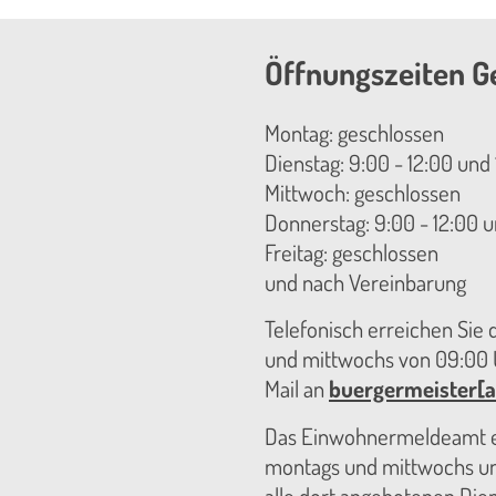
Öffnungszeiten G
Montag: geschlossen
Dienstag: 9:00 - 12:00 und 
Mittwoch: geschlossen
Donnerstag: 9:00 - 12:00 u
Freitag: geschlossen
und nach Vereinbarung
Telefonisch erreichen Sie
und mittwochs von 09:00 U
Mail an
buergermeister[a
Das Einwohnermeldeamt er
montags und mittwochs unt
alle dort angebotenen Die