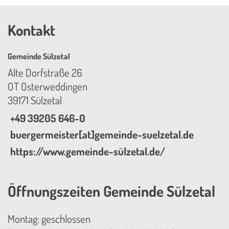
Kontakt
Gemeinde Sülzetal
Alte Dorfstraße 26
OT Osterweddingen
39171 Sülzetal
+49 39205 646-0
buergermeister[at]gemeinde-suelzetal.de
https://www.gemeinde-sülzetal.de/
Öffnungszeiten Gemeinde Sülzetal
Montag: geschlossen