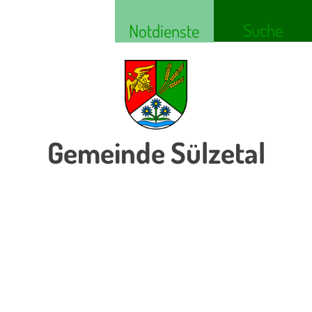
Suche
Notdienste
Gemeinde Sülzetal