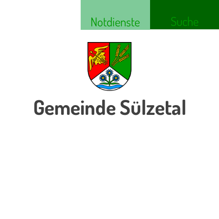
Suche
Notdienste
Gemeinde Sülzetal