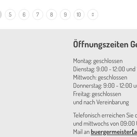
5
6
7
8
9
10
Öffnungszeiten G
Montag: geschlossen
Dienstag: 9:00 - 12:00 und 
Mittwoch: geschlossen
Donnerstag: 9:00 - 12:00 u
Freitag: geschlossen
und nach Vereinbarung
Telefonisch erreichen Sie
und mittwochs von 09:00 U
Mail an
buergermeister[a