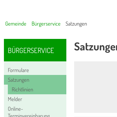
Gemeinde
Bürgerservice
Satzungen
Satzunge
BÜRGERSERVICE
Formulare
Satzungen
Richtlinien
Melder
Online-
Terminvereinbarung