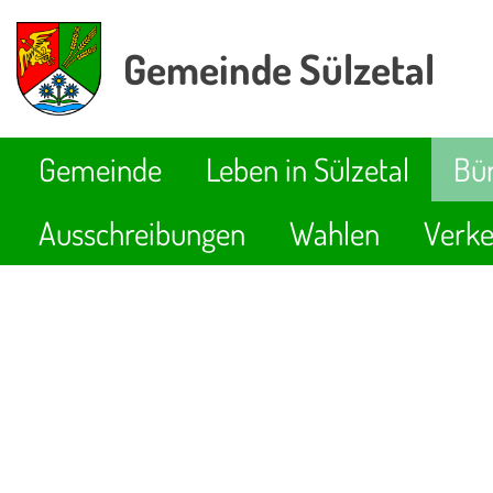
Gemeinde Sülzetal
Gemeinde
Leben in Sülzetal
Bür
Ausschreibungen
Wahlen
Verke