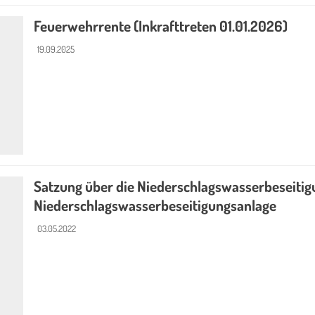
Feuerwehrrente (Inkrafttreten 01.01.2026)
19.09.2025
Satzung über die Niederschlagswasserbeseitigu
Niederschlagswasserbeseitigungsanlage
03.05.2022