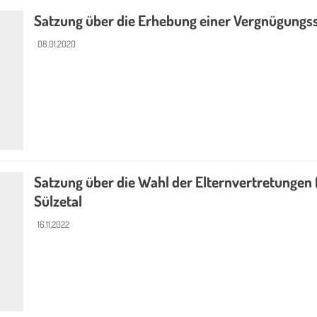
Satzung über die Erhebung einer Vergnügungs
08.01.2020
Satzung über die Wahl der Elternvertretungen 
Sülzetal
16.11.2022