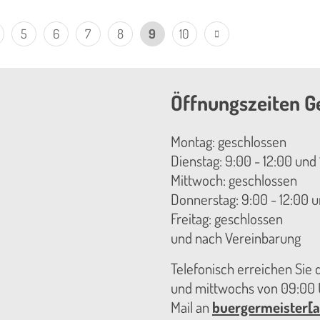
5
6
7
8
9
10
Öffnungszeiten G
Montag: geschlossen
Dienstag: 9:00 - 12:00 und 
Mittwoch: geschlossen
Donnerstag: 9:00 - 12:00 u
Freitag: geschlossen
und nach Vereinbarung
Telefonisch erreichen Sie
und mittwochs von 09:00 U
Mail an
buergermeister[a