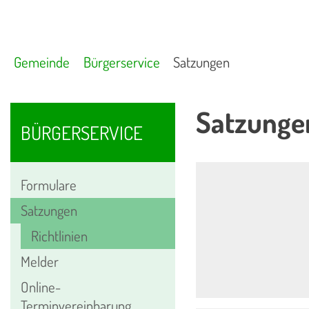
Gemeinde
Bürgerservice
Satzungen
Satzunge
BÜRGERSERVICE
Formulare
Satzungen
Richtlinien
Melder
Online-
Terminvereinbarung