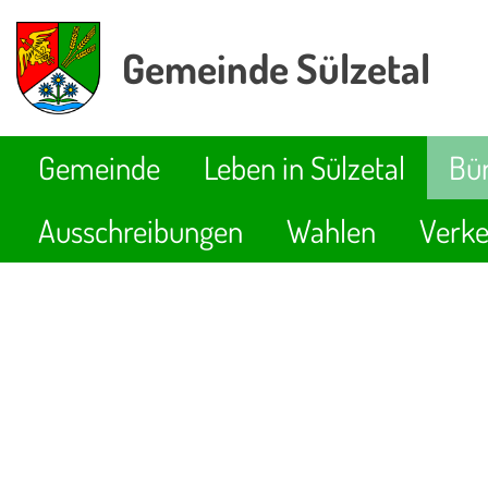
Gemeinde Sülzetal
Gemeinde
Leben in Sülzetal
Bür
Ausschreibungen
Wahlen
Verke