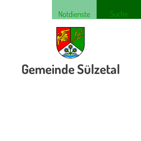
Suche
Notdienste
Gemeinde Sülzetal