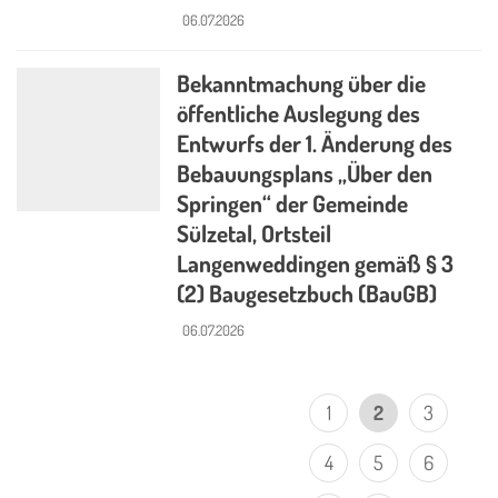
06.07.2026
Bekanntmachung über die
öffentliche Auslegung des
Entwurfs der 1. Änderung des
Bebauungsplans „Über den
Springen“ der Gemeinde
Sülzetal, Ortsteil
Langenweddingen gemäß § 3
(2) Baugesetzbuch (BauGB)
06.07.2026
1
2
3
4
5
6