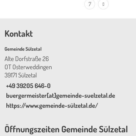
7
Kontakt
Gemeinde Sülzetal
Alte Dorfstraße 26
OT Osterweddingen
39171 Sülzetal
+49 39205 646-0
buergermeister[at]gemeinde-suelzetal.de
https://www.gemeinde-sülzetal.de/
Öffnungszeiten Gemeinde Sülzetal