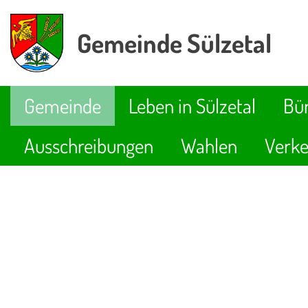
Gemeinde Sülzetal
Gemeinde
Leben in Sülzetal
Bür
Ausschreibungen
Wahlen
Verke