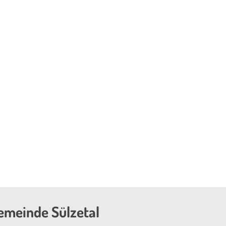
emeinde Sülzetal