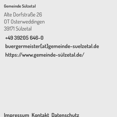
Gemeinde Sülzetal
Alte Dorfstraße 26
OT Osterweddingen
39171 Sülzetal
+49 39205 646-0
buergermeister[at]gemeinde-suelzetal.de
https://www.gemeinde-sülzetal.de/
Impressum
Kontakt
Datenschutz