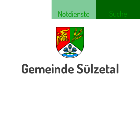
Suche
Notdienste
Gemeinde Sülzetal