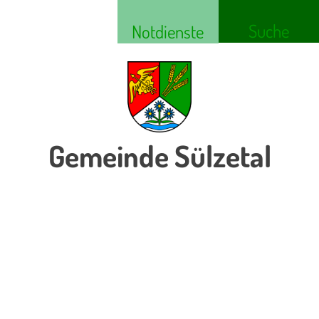
Suche
Notdienste
Gemeinde Sülzetal