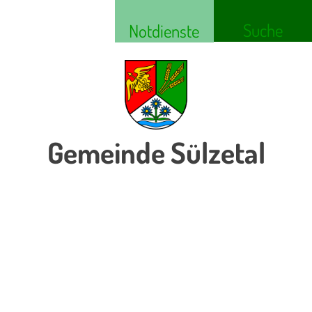
Suche
Notdienste
Gemeinde Sülzetal