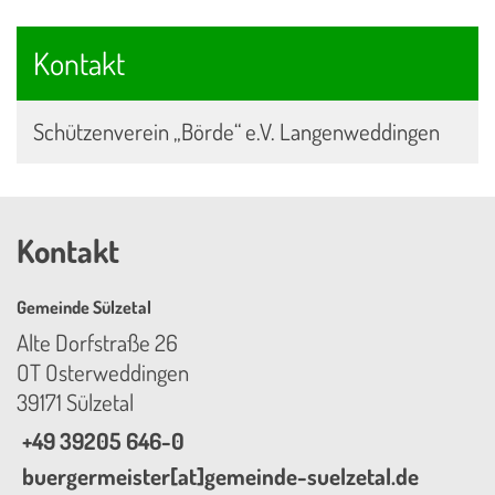
Kontakt
Schützenverein „Börde“ e.V. Langenweddingen
Kontakt
Gemeinde Sülzetal
Alte Dorfstraße 26
OT Osterweddingen
39171 Sülzetal
+49 39205 646-0
buergermeister[at]gemeinde-suelzetal.de