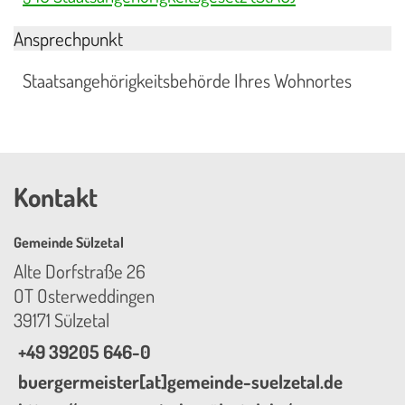
Ansprechpunkt
Staatsangehörigkeitsbehörde Ihres Wohnortes
Kontakt
Gemeinde Sülzetal
Alte Dorfstraße 26
OT Osterweddingen
39171 Sülzetal
+49 39205 646-0
buergermeister[at]gemeinde-suelzetal.de