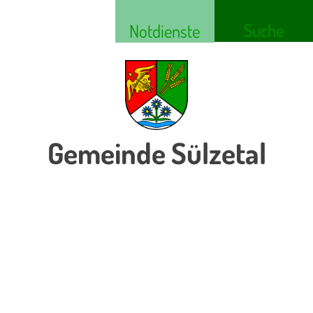
Suche
Notdienste
Gemeinde Sülzetal