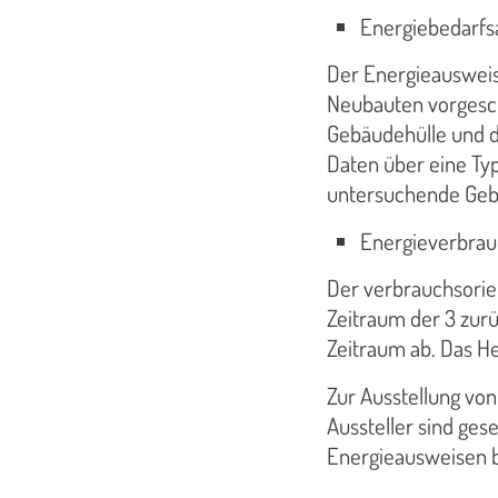
Energiebedarfs
Der Energieausweis
Neubauten vorgesch
Gebäudehülle und d
Daten über eine Typ
untersuchende Geb
Energieverbra
Der verbrauchsorie
Zeitraum der 3 zur
Zeitraum ab. Das He
Zur Ausstellung von
Aussteller sind ges
Energieausweisen b