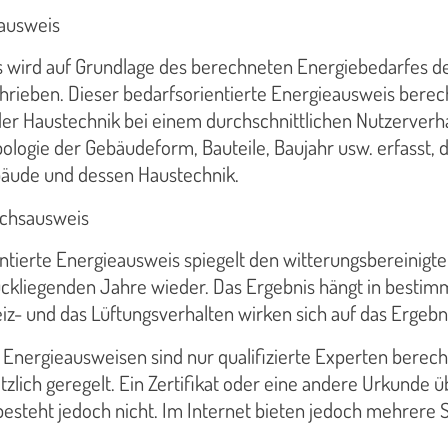
ausweis
 wird auf Grundlage des berechneten Energiebedarfes des
rieben. Dieser bedarfsorientierte Energieausweis berec
er Haustechnik bei einem durchschnittlichen Nutzerverh
ologie der Gebäudeform, Bauteile, Baujahr usw. erfasst, da
äude und dessen Haustechnik.
uchsausweis
ntierte Energieausweis spiegelt den witterungsbereinig
ückliegenden Jahre wieder. Das Ergebnis hängt in bestim
iz- und das Lüftungsverhalten wirken sich auf das Ergebni
 Energieausweisen sind nur qualifizierte Experten berecht
etzlich geregelt. Ein Zertifikat oder eine andere Urkunde 
esteht jedoch nicht. Im Internet bieten jedoch mehrere 