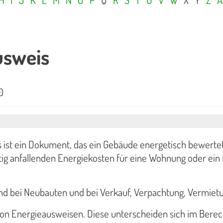
usweis
0
ist ein Dokument, das ein Gebäude energetisch bewertet.
tig anfallenden Energiekosten für eine Wohnung oder ei
nd bei Neubauten und bei Verkauf, Verpachtung, Vermiet
 von Energieausweisen. Diese unterscheiden sich im Bere