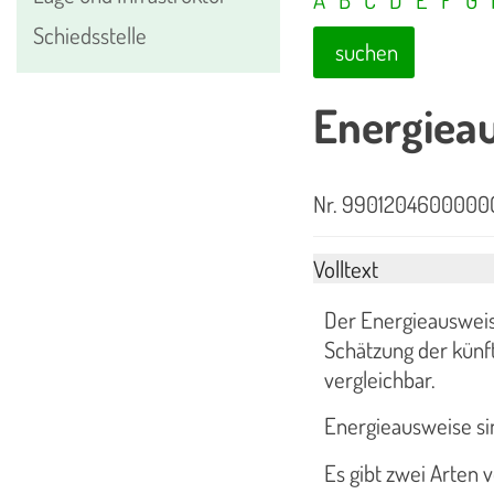
Schiedsstelle
suchen
Energiea
Nr. 9901204600000
Volltext
Der Energieausweis 
Schätzung der künf
vergleichbar.
Energieausweise si
Es gibt zwei Arten