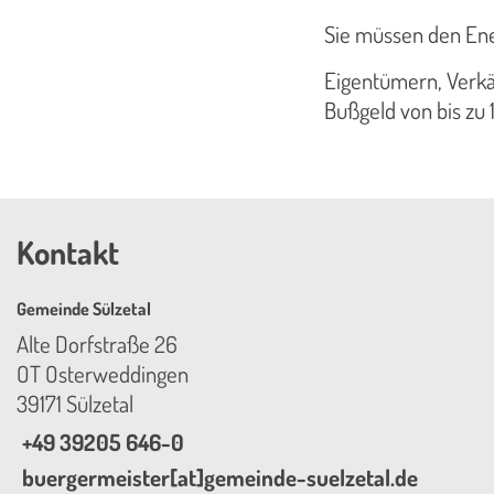
Sie müssen den Ene
Eigentümern, Verkäu
Bußgeld von bis zu 
Kontakt
Gemeinde Sülzetal
Alte Dorfstraße 26
OT Osterweddingen
39171 Sülzetal
+49 39205 646-0
buergermeister[at]gemeinde-suelzetal.de