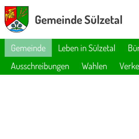
Gemeinde Sülzetal
Gemeinde
Leben in Sülzetal
Bür
Ausschreibungen
Wahlen
Verke