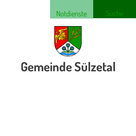
Suche
Notdienste
Gemeinde Sülzetal