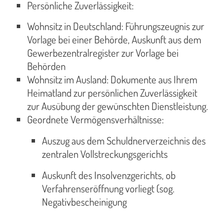
Persönliche Zuverlässigkeit:
Wohnsitz in Deutschland: Führungszeugnis zur
Vorlage bei einer Behörde, Auskunft aus dem
Gewerbezentralregister zur Vorlage bei
Behörden
Wohnsitz im Ausland: Dokumente aus Ihrem
Heimatland zur persönlichen Zuverlässigkeit
zur Ausübung der gewünschten Dienstleistung.
Geordnete Vermögensverhältnisse:
Auszug aus dem Schuldnerverzeichnis des
zentralen Vollstreckungsgerichts
Auskunft des Insolvenzgerichts, ob
Verfahrenseröffnung vorliegt (sog.
Negativbescheinigung