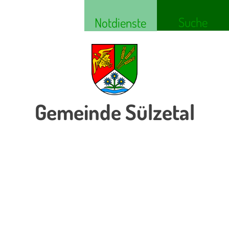
Suche
Notdienste
Gemeinde Sülzetal