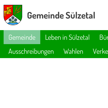
Gemeinde Sülzetal
Gemeinde
Leben in Sülzetal
Bür
Ausschreibungen
Wahlen
Verke