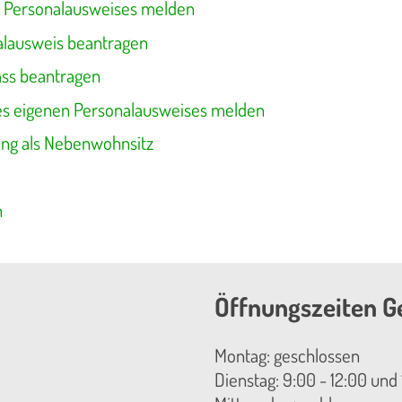
n Personalausweises melden
alausweis beantragen
ass beantragen
es eigenen Personalausweises melden
ng als Nebenwohnsitz
n
Öffnungszeiten G
Montag: geschlossen
Dienstag: 9:00 - 12:00 und 