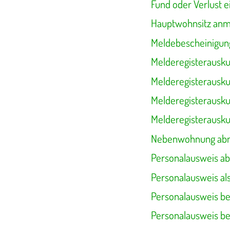
Fund oder Verlust 
Hauptwohnsitz an
Meldebescheinigun
Melderegisterausku
Melderegisterausku
Melderegisterausku
Melderegisterausk
Nebenwohnung ab
Personalausweis a
Personalausweis als
Personalausweis b
Personalausweis be