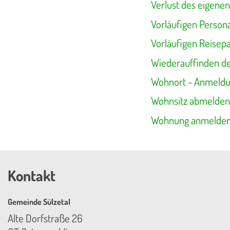
Verlust des eigene
Vorläufigen Person
Vorläufigen Reisep
Wiederauffinden d
Wohnort - Anmeldu
Wohnsitz abmelden
Wohnung anmelde
Kontakt
Gemeinde Sülzetal
Alte Dorfstraße 26