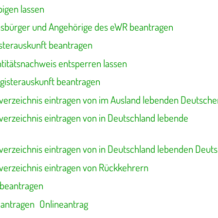
igen lassen
nsbürger und Angehörige des eWR beantragen
sterauskunft beantragen
ntitätsnachweis entsperren lassen
gisterauskunft beantragen
erzeichnis eintragen von im Ausland lebenden Deutsche
erzeichnis eintragen von in Deutschland lebende
erzeichnis eintragen von in Deutschland lebenden Deut
erzeichnis eintragen von Rückkehrern
 beantragen
eantragen
Onlineantrag