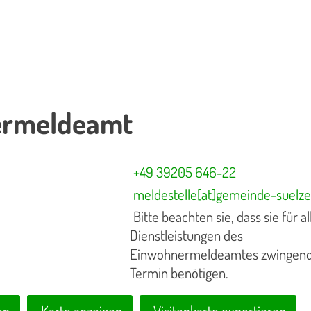
ermeldeamt
+49 39205 646-22
meldestelle[at]gemeinde-suelze
Bitte beachten sie, dass sie für al
Dienstleistungen des
Einwohnermeldeamtes zwingend
Termin benötigen.