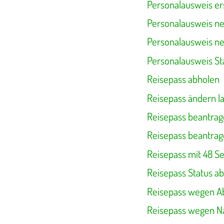
Personalausweis er
Personalausweis ne
Personalausweis ne
Personalausweis St
Reisepass abholen
Reisepass ändern l
Reisepass beantra
Reisepass beantra
Reisepass mit 48 S
Reisepass Status a
Reisepass wegen Ab
Reisepass wegen N