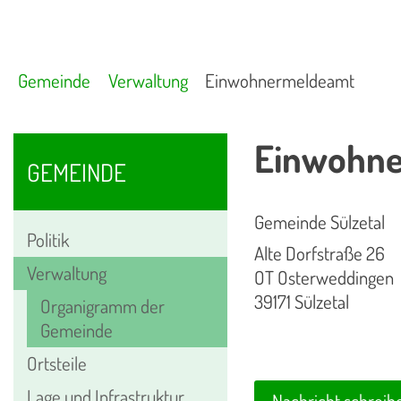
Gemeinde
Verwaltung
Einwohnermeldeamt
Einwohn
GEMEINDE
Gemeinde Sülzetal
Politik
Alte Dorfstraße 26
Verwaltung
OT Osterweddingen
39171 Sülzetal
Organigramm der
Gemeinde
Ortsteile
Lage und Infrastruktur