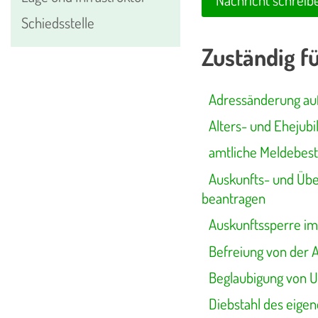
Nachricht schreib
Schiedsstelle
Zuständig f
Adressänderung auf
Alters- und Ehejub
amtliche Meldebest
Auskunfts- und Übe
beantragen
Auskunftssperre im
Befreiung von der 
Beglaubigung von U
Diebstahl des eige