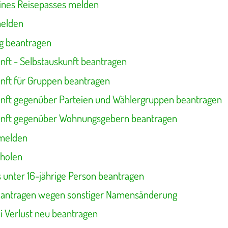
eines Reisepasses melden
melden
g beantragen
nft - Selbstauskunft beantragen
nft für Gruppen beantragen
nft gegenüber Parteien und Wählergruppen beantragen
unft gegenüber Wohnungsgebern beantragen
melden
bholen
 unter 16-jährige Person beantragen
eantragen wegen sonstiger Namensänderung
i Verlust neu beantragen