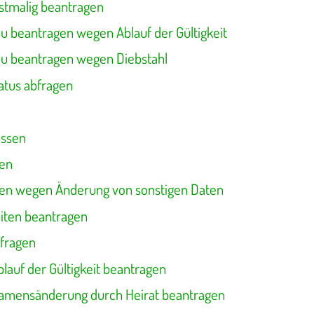
stmalig beantragen
u beantragen wegen Ablauf der Gültigkeit
u beantragen wegen Diebstahl
atus abfragen
assen
gen
gen wegen Änderung von sonstigen Daten
eiten beantragen
bfragen
lauf der Gültigkeit beantragen
amensänderung durch Heirat beantragen