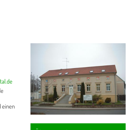
tal.de
le
 einen