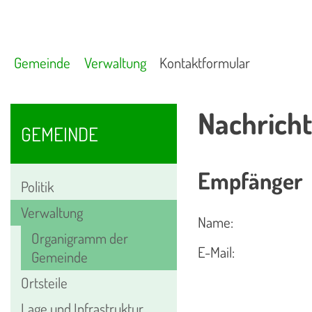
Gemeinde
Verwaltung
Kontaktformular
Nachricht
GEMEINDE
Empfänger
Politik
Verwaltung
Name:
Organigramm der
E-Mail:
Gemeinde
Ortsteile
Lage und Infrastruktur