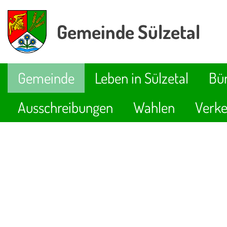
Gemeinde Sülzetal
Gemeinde
Leben in Sülzetal
Bür
Ausschreibungen
Wahlen
Verke