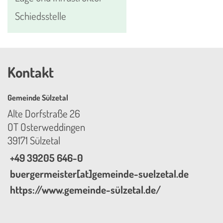
Schiedsstelle
Kontakt
Gemeinde Sülzetal
Alte Dorfstraße 26
OT Osterweddingen
39171 Sülzetal
+49 39205 646-0
buergermeister[at]gemeinde-suelzetal.de
https://www.gemeinde-sülzetal.de/