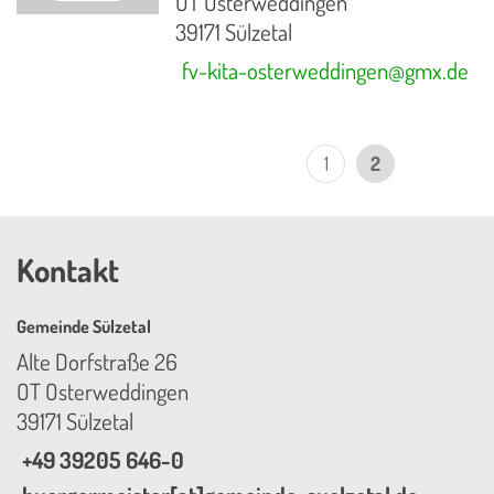
OT Osterweddingen
39171 Sülzetal
fv-kita-osterweddingen@gmx.de
1
2
Kontakt
Gemeinde Sülzetal
Alte Dorfstraße 26
OT Osterweddingen
39171 Sülzetal
+49 39205 646-0