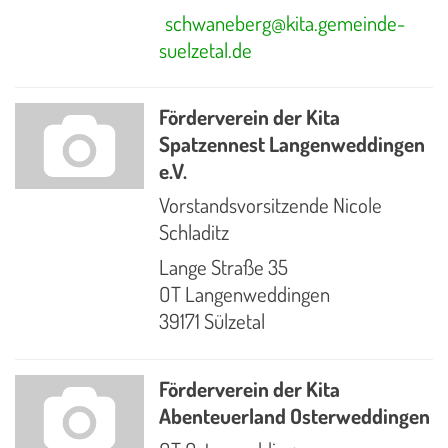
schwaneberg@kita.gemeinde-
suelzetal.de
Förderverein der Kita
Spatzennest Langenweddingen
e.V.
Vorstandsvorsitzende Nicole
Schladitz
Lange Straße 35
OT Langenweddingen
39171 Sülzetal
Förderverein der Kita
Abenteuerland Osterweddingen