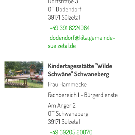
Dorfstraße 3
OT Dodendorf
39171 Sülzetal
+49 391 6224984
dodendorf@kita.gemeinde-
suelzetal.de
Kindertagesstätte "Wilde
Schwäne" Schwaneberg
Frau Hammecke
Fachbereich 1 - Bürgerdienste
Am Anger 2
OT Schwaneberg
39171 Sülzetal
+49 39205 20070