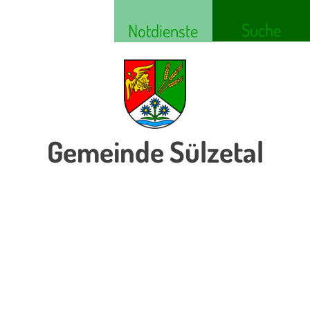
Suche
Notdienste
Gemeinde Sülzetal