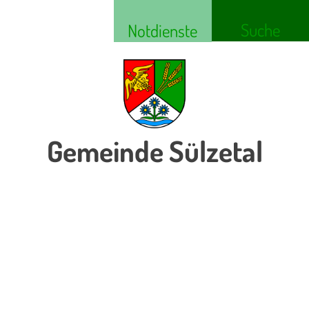
Suche
Notdienste
Gemeinde Sülzetal