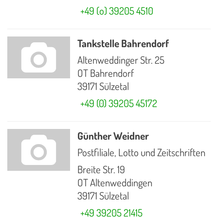
+49 (o) 39205 4510
Tankstelle Bahrendorf
Altenweddinger Str. 25
OT Bahrendorf
39171 Sülzetal
+49 (0) 39205 45172
Günther Weidner
Postfiliale, Lotto und Zeitschriften
Breite Str. 19
OT Altenweddingen
39171 Sülzetal
+49 39205 21415