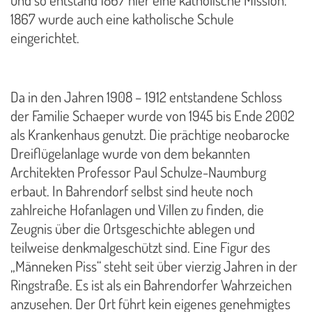
und so entstand 1867 hier eine katholische Mission.
1867 wurde auch eine katholische Schule
eingerichtet.
Da in den Jahren 1908 – 1912 entstandene Schloss
der Familie Schaeper wurde von 1945 bis Ende 2002
als Krankenhaus genutzt. Die prächtige neobarocke
Dreiflügelanlage wurde von dem bekannten
Architekten Professor Paul Schulze-Naumburg
erbaut. In Bahrendorf selbst sind heute noch
zahlreiche Hofanlagen und Villen zu finden, die
Zeugnis über die Ortsgeschichte ablegen und
teilweise denkmalgeschützt sind. Eine Figur des
„Männeken Piss“ steht seit über vierzig Jahren in der
Ringstraße. Es ist als ein Bahrendorfer Wahrzeichen
anzusehen. Der Ort führt kein eigenes genehmigtes