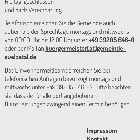
Freitag: geschlossen
und nach Vereinbarung
Telefonisch erreichen Sie die Gemeinde auch
außerhalb der Sprechtage montags und mittwochs
von 09:00 Uhr bis 12:00 Uhr unter
+49 39205 646-0
oder per Mail an
buergermeister[at]gemeinde-
suelzetal.de
Das Einwohnermeldeamt erreichen Sie bei
telefonischen Anfragen bevorzugt montags und
mittwochs unter +49 39205 646-22. Bitte beachten
sie, dass sie für alle dort angebotenen
Dienstleistungen zwingend einen Termin benötigen.
Impressum
Kontakt