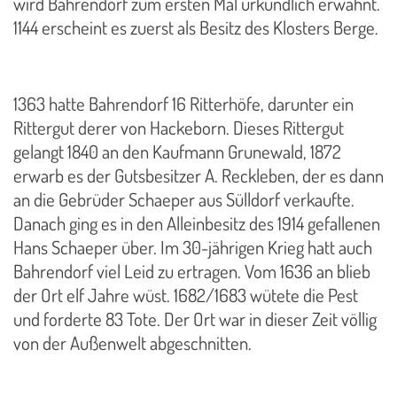
wird Bahrendorf zum ersten Mal urkundlich erwähnt.
1144 erscheint es zuerst als Besitz des Klosters Berge.
1363 hatte Bahrendorf 16 Ritterhöfe, darunter ein
Rittergut derer von Hackeborn. Dieses Rittergut
gelangt 1840 an den Kaufmann Grunewald, 1872
erwarb es der Gutsbesitzer A. Reckleben, der es dann
an die Gebrüder Schaeper aus Sülldorf verkaufte.
Danach ging es in den Alleinbesitz des 1914 gefallenen
Hans Schaeper über. Im 30-jährigen Krieg hatt auch
Bahrendorf viel Leid zu ertragen. Vom 1636 an blieb
der Ort elf Jahre wüst. 1682/1683 wütete die Pest
und forderte 83 Tote. Der Ort war in dieser Zeit völlig
von der Außenwelt abgeschnitten.