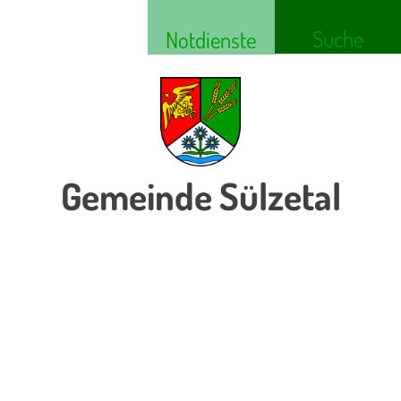
Suche
Notdienste
Gemeinde Sülzetal