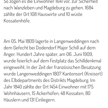
So zogen es die Einwohner 1641 vor, zur Sicherheit
nach Wanzleben und Magdeburg zu gehen. 1684
zählte der Ort 108 Hauswirte und 10 wüste
Kossatenhöfe.
Am 05. Mai 1809 lagerte in Langenweddingen nach
dem Gefecht bei Dodendorf Major Schill auf dem
Anger. Hundert Jahre später, am 06. Juni 1909,
wurde feierlich auf dem Festplatz das Schilldenkmal
eingeweiht. In der Zeit der französischen Besatzung
wurde Langenweddingen 1807 Kantonsort (Kreisort)
des Elbdepartments des Distrikts Magdeburg. Im
Jahr 1840 zählte der Ort 1454 Einwohner mit 175
Wohnhäusern, 15 Ackerhöfen, 48 Kossaten, 80
Häuslern und 131 Einliegern.