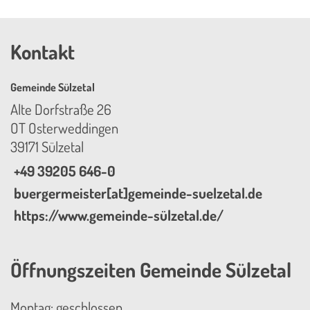
Kontakt
Gemeinde Sülzetal
Alte Dorfstraße 26
OT Osterweddingen
39171 Sülzetal
+49 39205 646-0
buergermeister[at]gemeinde-suelzetal.de
https://www.gemeinde-sülzetal.de/
Öffnungszeiten Gemeinde Sülzetal
Montag: geschlossen