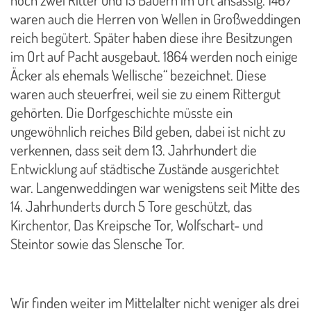
noch zwei Ritter und 15 Bauern im Ort ansässig. 1467
waren auch die Herren von Wellen in Großweddingen
reich begütert. Später haben diese ihre Besitzungen
im Ort auf Pacht ausgebaut. 1864 werden noch einige
Äcker als ehemals Wellische“ bezeichnet. Diese
waren auch steuerfrei, weil sie zu einem Rittergut
gehörten. Die Dorfgeschichte müsste ein
ungewöhnlich reiches Bild geben, dabei ist nicht zu
verkennen, dass seit dem 13. Jahrhundert die
Entwicklung auf städtische Zustände ausgerichtet
war. Langenweddingen war wenigstens seit Mitte des
14. Jahrhunderts durch 5 Tore geschützt, das
Kirchentor, Das Kreipsche Tor, Wolfschart- und
Steintor sowie das Slensche Tor.
Wir finden weiter im Mittelalter nicht weniger als drei