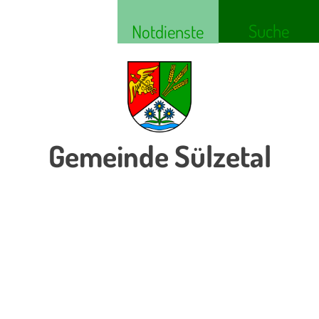
Suche
Notdienste
Gemeinde Sülzetal