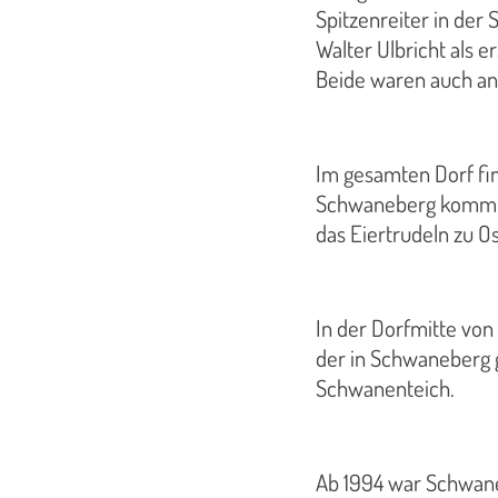
Spitzenreiter in der
Walter Ulbricht als 
Beide waren auch an
Im gesamten Dorf fi
Schwaneberg kommt, w
das Eiertrudeln zu 
In der Dorfmitte von
der in Schwaneberg 
Schwanenteich.
Ab 1994 war Schwaneb