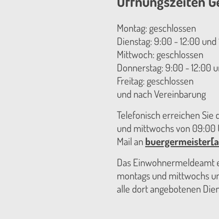
Öffnungszeiten G
Montag: geschlossen
Dienstag: 9:00 - 12:00 und 
Mittwoch: geschlossen
Donnerstag: 9:00 - 12:00 u
Freitag: geschlossen
und nach Vereinbarung
Telefonisch erreichen Sie
und mittwochs von 09:00 U
Mail an
buergermeister[a
Das Einwohnermeldeamt er
montags und mittwochs unt
alle dort angebotenen Die