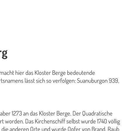
rg
 macht hier das Kloster Berge bedeutende
tsnamens lässt sich so verfolgen: Suanuburgon 939,
aber 1273 an das Kloster Berge. Der Quadratische
 worden. Das Kirchenschiff selbst wurde 1740 völlig
ie die anderen Orte und wurde Opfer von Brand, Raub