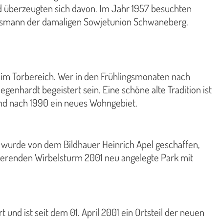
d überzeugten sich davon. Im Jahr 1957 besuchten
taatsmann der damaligen Sowjetunion Schwaneberg.
im Torbereich. Wer in den Frühlingsmonaten nach
nhardt begeistert sein. Eine schöne alte Tradition ist
d nach 1990 ein neues Wohngebiet.
e wurde von dem Bildhauer Heinrich Apel geschaffen,
erenden Wirbelsturm 2001 neu angelegte Park mit
nd ist seit dem 01. April 2001 ein Ortsteil der neuen