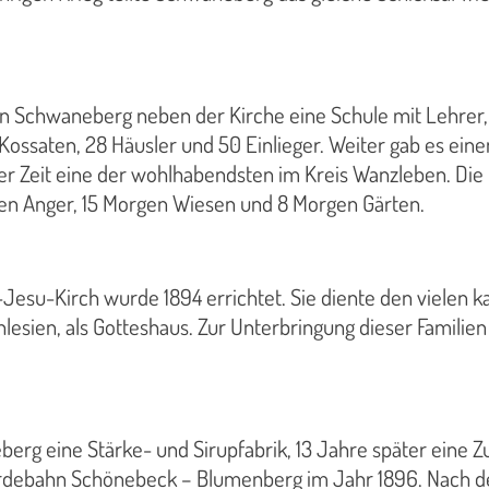
 in Schwaneberg neben der Kirche eine Schule mit Lehrer
Kossaten, 28 Häusler und 50 Einlieger. Weiter gab es ei
er Zeit eine der wohlhabendsten im Kreis Wanzleben. Di
en Anger, 15 Morgen Wiesen und 8 Morgen Gärten.
-Jesu-Kirch wurde 1894 errichtet. Sie diente den vielen
hlesien, als Gotteshaus. Zur Unterbringung dieser Famili
berg eine Stärke- und Sirupfabrik, 13 Jahre später eine 
ördebahn Schönebeck – Blumenberg im Jahr 1896. Nach dem