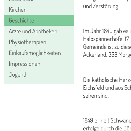
und Zerstörung.
Kirchen
Geschichte
Im Jahr 1840 gab es
Ärzte und Apotheken
Halbspännerhöfe, 17 
Physiotherapien
Gemeinde ist zu dies
Einkaufsmöglichkeiten
Ackerland, 358 Morg
Impressionen
Jugend
Die katholische Herz
Eichsfeld und aus Sc
sehen sind.
1849 erhielt Schwane
erfolge durch die B