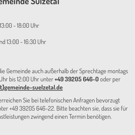
emeinde Sülzetal
13:00 - 18:00 Uhr
nd 13:00 - 16:30 Uhr
 die Gemeinde auch außerhalb der Sprechtage montags
hr bis 12:00 Uhr unter
+49 39205 646-0
oder per
t]gemeinde-suelzetal.de
reichen Sie bei telefonischen Anfragen bevorzugt
er +49 39205 646-22. Bitte beachten sie, dass sie für
nstleistungen zwingend einen Termin benötigen.