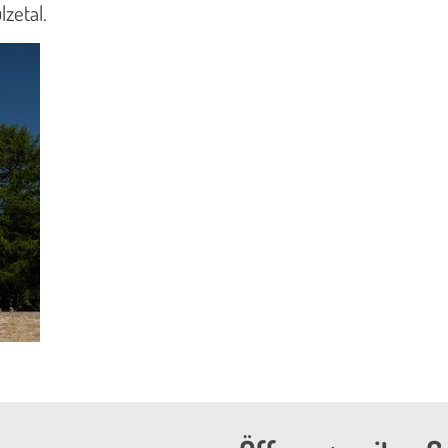
zetal.