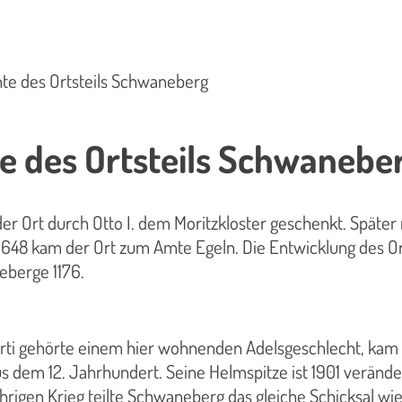
te des Ortsteils Schwaneberg
e des Ortsteils Schwanebe
r Ort durch Otto I. dem Moritzkloster geschenkt. Später
648 kam der Ort zum Amte Egeln. Die Entwicklung des Or
eberge 1176.
rti gehörte einem hier wohnenden Adelsgeschlecht, kam 
dem 12. Jahrhundert. Seine Helmspitze ist 1901 verändert
hrigen Krieg teilte Schwaneberg das gleiche Schicksal w