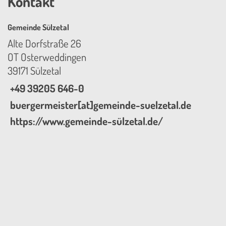
Kontakt
Gemeinde Sülzetal
Alte Dorfstraße 26
OT Osterweddingen
39171 Sülzetal
+49 39205 646-0
buergermeister[at]gemeinde-suelzetal.de
https://www.gemeinde-sülzetal.de/