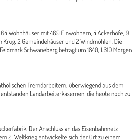
, 64 Wohnhäuser mit 469 Einwohnern, 4 Ackerhöfe, 9
nen Krug, 2 Gemeindehäuser und 2 Windmühlen. Die
e Feldmark Schwaneberg beträgt um 1840, 1.610 Morgen
 katholischen Fremdarbeitern, überwiegend aus dem
en entstanden Landarbeiterkasernen, die heute noch zu
Zuckerfabrik. Der Anschluss an das Eisenbahnnetz
 2. Weltkrieg entwickelte sich der Ort zu einem