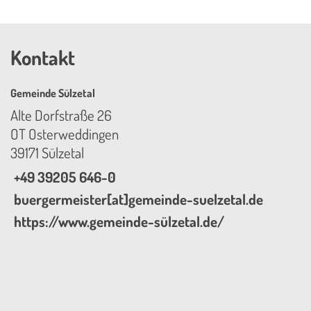
Kontakt
Gemeinde Sülzetal
Alte Dorfstraße 26
OT Osterweddingen
39171 Sülzetal
+49 39205 646-0
buergermeister[at]gemeinde-suelzetal.de
https://www.gemeinde-sülzetal.de/