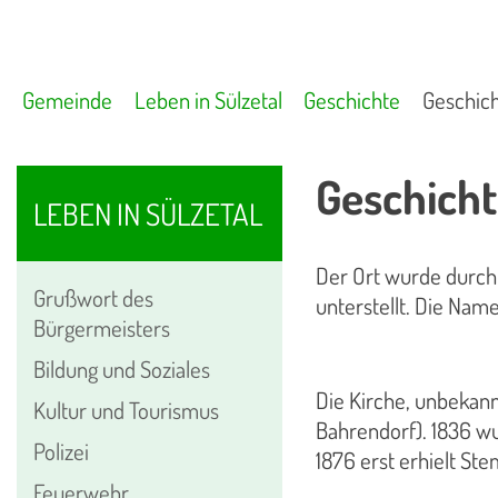
Gemeinde
Leben in Sülzetal
Geschichte
Geschich
Geschicht
LEBEN IN SÜLZETAL
Der Ort wurde durch 
Grußwort des
unterstellt. Die Nam
Bürgermeisters
Bildung und Soziales
Die Kirche, unbekann
Kultur und Tourismus
Bahrendorf). 1836 wu
Polizei
1876 erst erhielt S
Feuerwehr