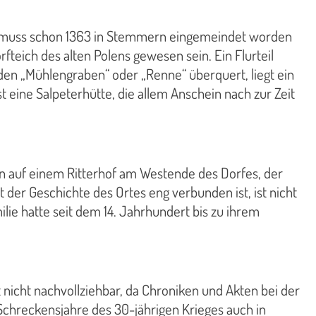
rf, muss schon 1363 in Stemmern eingemeindet worden
rfteich des alten Polens gewesen sein. Ein Flurteil
 den „Mühlengraben“ oder „Renne“ überquert, liegt ein
eine Salpeterhütte, die allem Anschein nach zur Zeit
orn auf einem Ritterhof am Westende des Dorfes, der
 der Geschichte des Ortes eng verbunden ist, ist nicht
ie hatte seit dem 14. Jahrhundert bis zu ihrem
 nicht nachvollziehbar, da Chroniken und Akten bei der
Schreckensjahre des 30-jährigen Krieges auch in