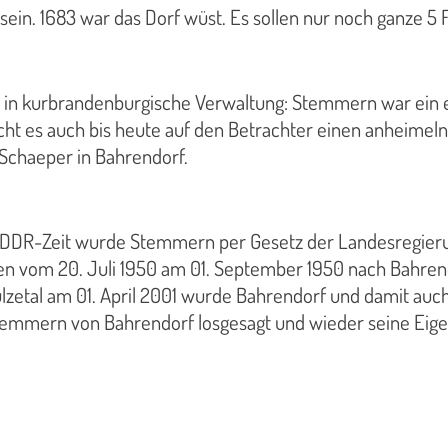
n. 1683 war das Dorf wüst. Es sollen nur noch ganze 5 F
n kurbrandenburgische Verwaltung: Stemmern war ein e
 es auch bis heute auf den Betrachter einen anheimelnde
e Schaeper in Bahrendorf.
 DDR-Zeit wurde Stemmern per Gesetz der Landesregieru
 vom 20. Juli 1950 am 01. September 1950 nach Bahrend
zetal am 01. April 2001 wurde Bahrendorf und damit auch
Stemmern von Bahrendorf losgesagt und wieder seine Eigen