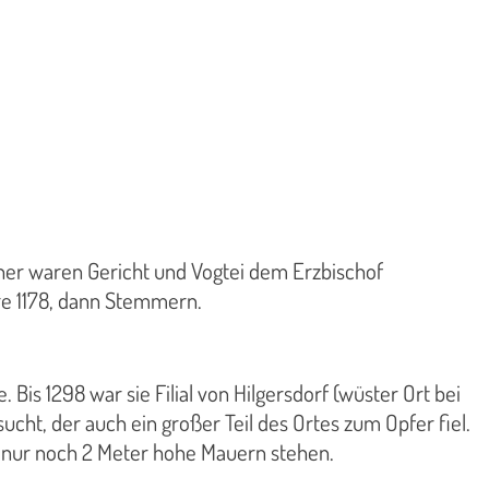
her waren Gericht und Vogtei dem Erzbischof
bre 1178, dann Stemmern.
is 1298 war sie Filial von Hilgersdorf (wüster Ort bei
cht, der auch ein großer Teil des Ortes zum Opfer fiel.
 nur noch 2 Meter hohe Mauern stehen.