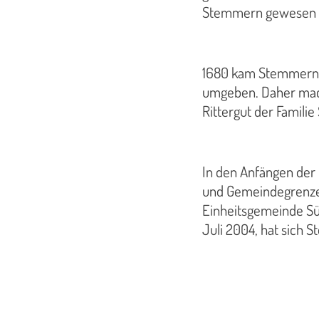
Stemmern gewesen sei
1680 kam Stemmern i
umgeben. Daher macht
Rittergut der Famili
In den Anfängen der
und Gemeindegrenzen
Einheitsgemeinde Sül
Juli 2004, hat sich 