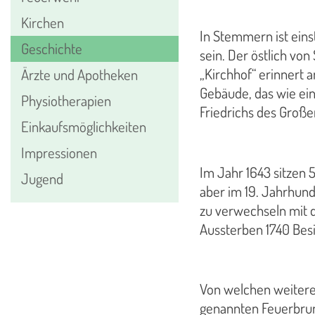
Kirchen
In Stemmern ist ein
Geschichte
sein. Der östlich von
„Kirchhof“ erinnert 
Ärzte und Apotheken
Gebäude, das wie ein
Physiotherapien
Friedrichs des Große
Einkaufsmöglichkeiten
Impressionen
Im Jahr 1643 sitzen 
Jugend
aber im 19. Jahrhund
zu verwechseln mit d
Aussterben 1740 Besi
Von welchen weiteren
genannten Feuerbruns