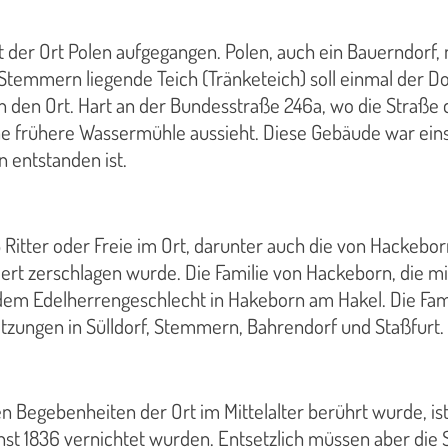
st der Ort Polen aufgegangen. Polen, auch ein Bauerndo
 Stemmern liegende Teich (Tränketeich) soll einmal der Do
an den Ort. Hart an der Bundesstraße 246a, wo die Straße
e frühere Wassermühle aussieht. Diese Gebäude war einst 
n entstanden ist.
5 Ritter oder Freie im Ort, darunter auch die von Hackeb
ert zerschlagen wurde. Die Familie von Hackeborn, die mit
em Edelherrengeschlecht in Hakeborn am Hakel. Die Famil
tzungen in Sülldorf, Stemmern, Bahrendorf und Staßfurt.
 Begebenheiten der Ort im Mittelalter berührt wurde, ist
t 1836 vernichtet wurden. Entsetzlich müssen aber die 