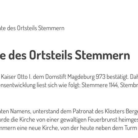
te des Ortsteils Stemmern
e des Ortsteils Stemmern
Kaiser Otto I. dem Domstift Magdeburg 973 bestätigt. Da
ensentwicklung liest sich wie folgt: Stemmere 1144, Stem
ten Namens, unterstand dem Patronat des Klosters Berge. B
rde die Kirche von einer gewaltigen Feuerbrunst heimgesu
temmern eine neue Kirche, von der heute neben dem Turm