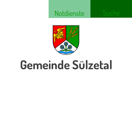
Suche
Notdienste
Gemeinde Sülzetal