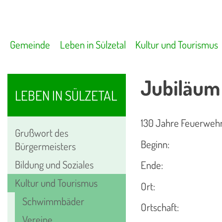
Gemeinde
Leben in Sülzetal
Kultur und Tourismus
Jubiläum 
LEBEN IN SÜLZETAL
130 Jahre Feuerwehr
Grußwort des
Beginn:
Bürgermeisters
Bildung und Soziales
Ende:
Kultur und Tourismus
Ort:
Schwimmbäder
Ortschaft:
Vereine