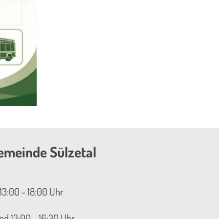
emeinde Sülzetal
13:00 - 18:00 Uhr
nd 13:00 - 16:30 Uhr