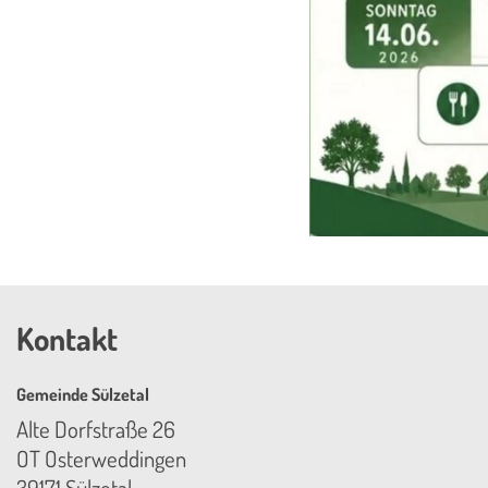
Kontakt
Gemeinde Sülzetal
Alte Dorfstraße 26
OT Osterweddingen
39171 Sülzetal