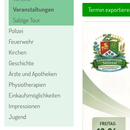
Veranstaltungen
Termin exportiere
Salzige Tour
Polizei
Feuerwehr
Kirchen
Geschichte
Ärzte und Apotheken
Physiotherapien
Einkaufsmöglichkeiten
Impressionen
Jugend