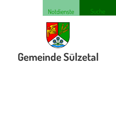
Suche
Notdienste
Gemeinde Sülzetal