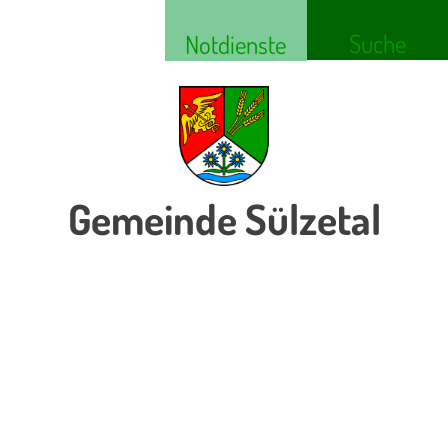
Suche
Notdienste
Gemeinde Sülzetal