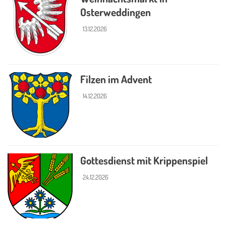
Osterweddingen
13.12.2026
Filzen im Advent
14.12.2026
Gottesdienst mit Krippenspiel
24.12.2026