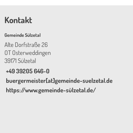
Kontakt
Gemeinde Sülzetal
Alte Dorfstraße 26
OT Osterweddingen
39171 Sülzetal
+49 39205 646-0
buergermeister[at]gemeinde-suelzetal.de
https://www.gemeinde-sülzetal.de/