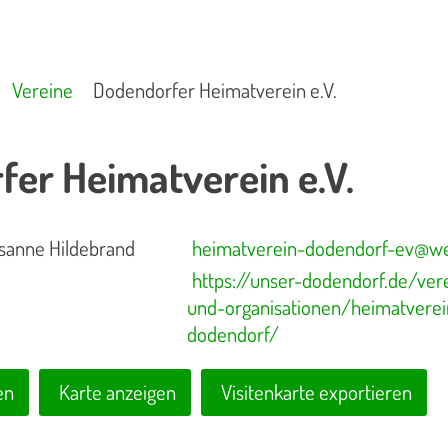
Vereine
Dodendorfer Heimatverein e.V.
er Heimatverein e.V.
sanne Hildebrand
heimatverein-dodendorf-ev@w
https://unser-dodendorf.de/ver
und-organisationen/heimatverei
dodendorf/
en
Karte anzeigen
Visitenkarte exportieren