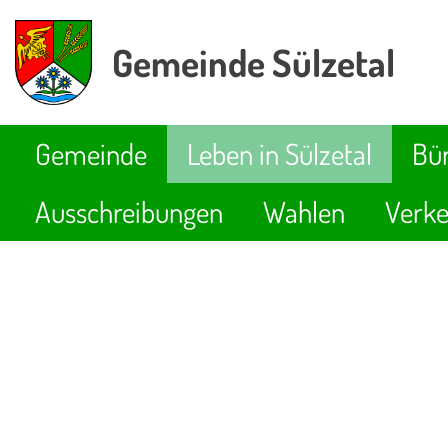
Gemeinde Sülzetal
Gemeinde
Leben in Sülzetal
Bür
Ausschreibungen
Wahlen
Verke