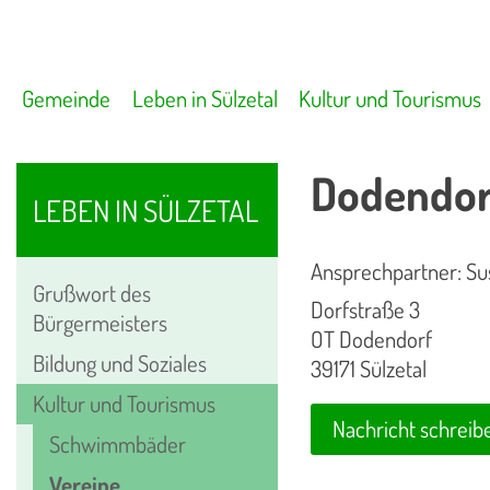
Gemeinde
Leben in Sülzetal
Kultur und Tourismus
Dodendorf
LEBEN IN SÜLZETAL
Ansprechpartner: Su
Grußwort des
Dorfstraße 3
Bürgermeisters
OT Dodendorf
Bildung und Soziales
39171 Sülzetal
Kultur und Tourismus
Nachricht schreib
Schwimmbäder
Vereine