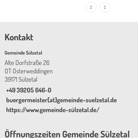
Kontakt
Gemeinde Sülzetal
Alte Dorfstraße 26
OT Osterweddingen
39171 Sülzetal
+49 39205 646-0
buergermeister[at]gemeinde-suelzetal.de
https://www.gemeinde-sülzetal.de/
Öffnungszeiten Gemeinde Sülzetal