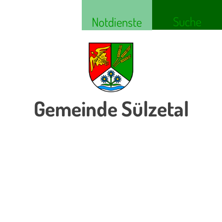
Suche
Notdienste
Gemeinde Sülzetal