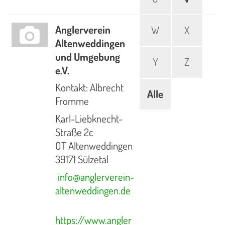
Anglerverein
W
X
Altenweddingen
und Umgebung
Y
Z
e.V.
Kontakt: Albrecht
Alle
Fromme
Karl-Liebknecht-
Straße 2c
OT Altenweddingen
39171 Sülzetal
info@anglerverein-
altenweddingen.de
https://www.angler