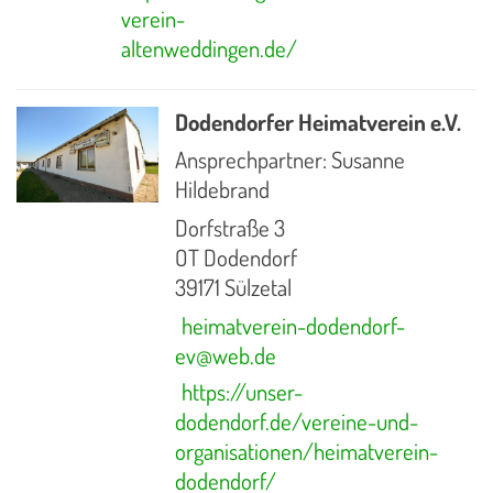
verein-
altenweddingen.de/
Dodendorfer Heimatverein e.V.
Ansprechpartner: Susanne
Hildebrand
Dorfstraße 3
OT Dodendorf
39171 Sülzetal
heimatverein-dodendorf-
ev@web.de
https://unser-
dodendorf.de/vereine-und-
organisationen/heimatverein-
dodendorf/