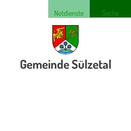
Suche
Notdienste
Gemeinde Sülzetal