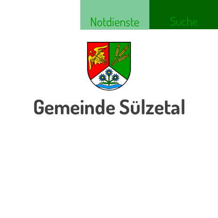
Suche
Notdienste
Gemeinde Sülzetal