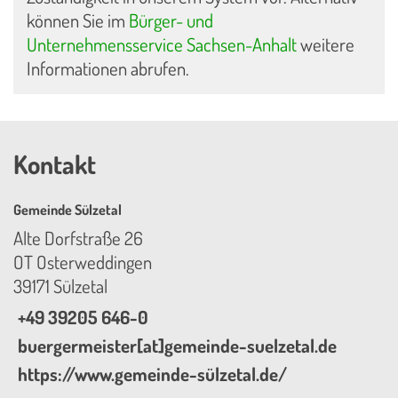
können Sie im
Bürger- und
Unternehmensservice Sachsen-Anhalt
weitere
Informationen abrufen.
Kontakt
Gemeinde Sülzetal
Alte Dorfstraße 26
OT Osterweddingen
39171 Sülzetal
+49 39205 646-0
buergermeister[at]gemeinde-suelzetal.de
https://www.gemeinde-sülzetal.de/