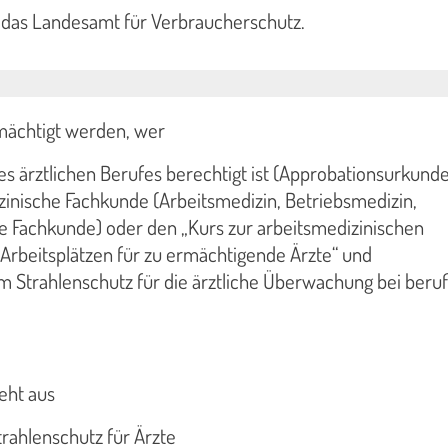
 das Landesamt für Verbraucherschutz.
mächtigt werden, wer
s ärztlichen Berufes berechtigt ist (Approbationsurkunde
zinische Fachkunde (Arbeitsmedizin, Betriebsmedizin,
he Fachkunde) oder den „Kurs zur arbeitsmedizinischen
rbeitsplätzen für zu ermächtigende Ärzte“ und
m Strahlenschutz für die ärztliche Überwachung bei beruf
eht aus
rahlenschutz für Ärzte