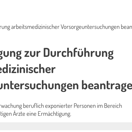
rung arbeitsmedizinischer Vorsorgeuntersuchungen bea
gung zur Durchführung
dizinischer
untersuchungen beantrag
erwachung beruflich exponierter Personen im Bereich
tigen Ärzte eine Ermächtigung.