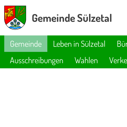
Gemeinde Sülzetal
Gemeinde
Leben in Sülzetal
Bür
Ausschreibungen
Wahlen
Verke