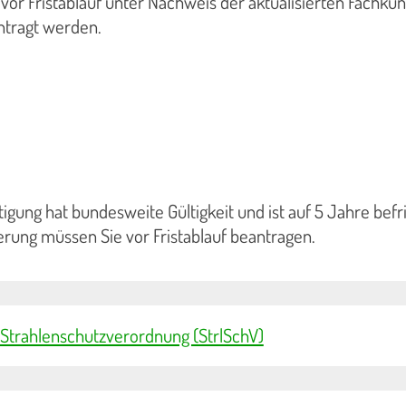
or Fristablauf unter Nachweis der aktualisierten Fachku
ntragt werden.
gung hat bundesweite Gültigkeit und ist auf 5 Jahre befri
erung müssen Sie vor Fristablauf beantragen.
 1 Strahlenschutzverordnung (StrlSchV)