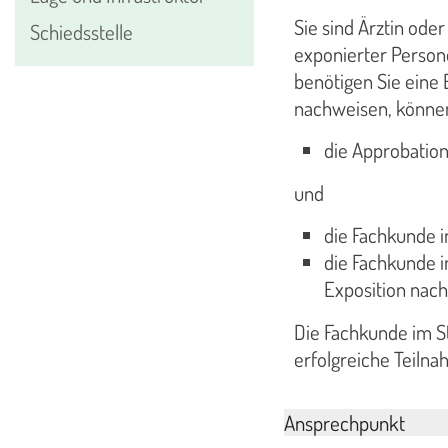
Sie sind Ärztin ode
Schiedsstelle
exponierter Person
benötigen Sie eine
nachweisen, können
die Approbation
und
die Fachkunde i
die Fachkunde i
Exposition nac
Die Fachkunde im S
erfolgreiche Teiln
Ansprechpunkt