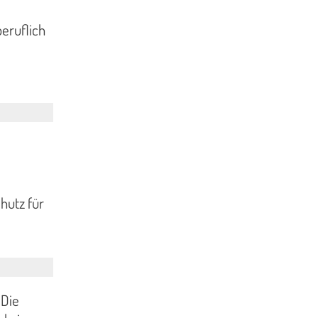
eruflich
hutz für
 Die