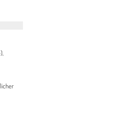
),
licher