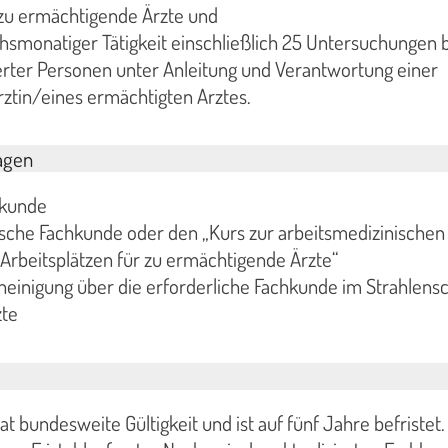
 zu ermächtigende Ärzte und
smonatiger Tätigkeit einschließlich 25 Untersuchungen b
rter Personen unter Anleitung und Verantwortung einer
ztin/eines ermächtigten Arztes.
agen
rkunde
sche Fachkunde oder den „Kurs zur arbeitsmedizinischen
rbeitsplätzen für zu ermächtigende Ärzte“
inigung über die erforderliche Fachkunde im Strahlensc
zte
t bundesweite Gültigkeit und ist auf fünf Jahre befristet.