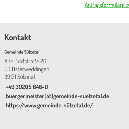
Antragsformulare 
Kontakt
Gemeinde Sülzetal
Alte Dorfstraße 26
OT Osterweddingen
39171 Sülzetal
+49 39205 646-0
buergermeister[at]gemeinde-suelzetal.de
https://www.gemeinde-sülzetal.de/