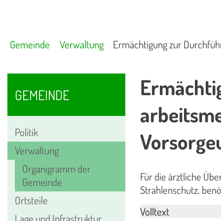
Gemeinde
Verwaltung
Ermächtigung zur Durchfüh
Ermächti
GEMEINDE
arbeitsme
Politik
Vorsorge
Verwaltung
Organigramm der
Für die ärztliche Üb
Gemeinde
Strahlenschutz, benö
Ortsteile
Volltext
Lage und Infrastruktur