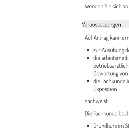
Wenden Sie sich an
Voraussetzungen
Auf Antrag kann er
zur Ausübung de
die arbeitsmedi
betriebsärztlic
Bewertung von A
die Fachkunde i
Exposition
nachweist.
Die Fachkunde best
Grundkurs im St