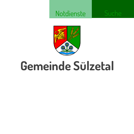
Suche
Notdienste
Gemeinde Sülzetal