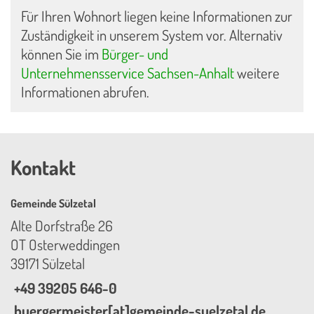
Für Ihren Wohnort liegen keine Informationen zur
Zuständigkeit in unserem System vor. Alternativ
können Sie im
Bürger- und
Unternehmensservice Sachsen-Anhalt
weitere
Informationen abrufen.
Kontakt
Gemeinde Sülzetal
Alte Dorfstraße 26
OT Osterweddingen
39171 Sülzetal
+49 39205 646-0
buergermeister[at]gemeinde-suelzetal.de