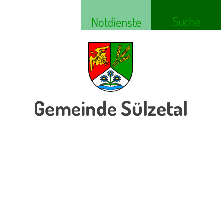
Suche
Notdienste
Gemeinde Sülzetal